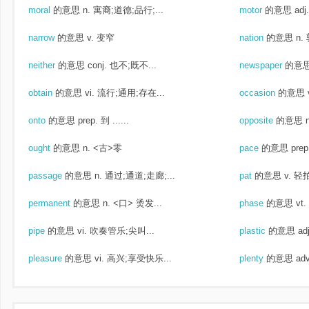
moral
的意思
n. 寓裔;道德;品行;...
motor
的意思
ad
narrow
的意思
v. 变窄
nation
的意思
n.
neither
的意思
conj. 也不;既不...
newspaper
的意
obtain
的意思
vi. 流行;通用;存在...
occasion
的意思
onto
的意思
prep. 到 ......
opposite
的意思
ought
的意思
n. <古>零
pace
的意思
pre
passage
的意思
n. 通过;通道;走廊;...
pat
的意思
v. 轻
permanent
的意思
n. <口> 烫发...
phase
的意思
vt
pipe
的意思
vi. 吹奏管乐;尖叫...
plastic
的意思
ad
pleasure
的意思
vi. 高兴;享受快乐...
plenty
的意思
ad