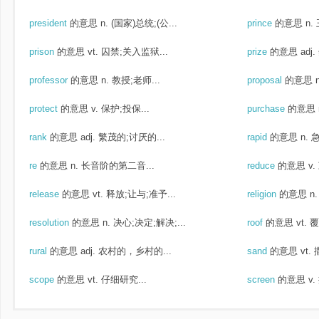
president
的意思
n. (国家)总统;(公...
prince
的意思
n.
prison
的意思
vt. 囚禁;关入监狱...
prize
的意思
adj
professor
的意思
n. 教授;老师...
proposal
的意思
protect
的意思
v. 保护;投保...
purchase
的意思
rank
的意思
adj. 繁茂的;讨厌的...
rapid
的意思
n. 
re
的意思
n. 长音阶的第二音...
reduce
的意思
v
release
的意思
vt. 释放;让与;准予...
religion
的意思
n
resolution
的意思
n. 决心;决定;解决;...
roof
的意思
vt. 覆
rural
的意思
adj. 农村的，乡村的...
sand
的意思
vt.
scope
的意思
vt. 仔细研究...
screen
的意思
v