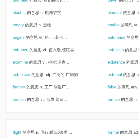
dramatic
的意思
dramatics: ...
driver
的意思
n.
electric
的意思
n. 电栋铲贫...
element
的意思
empty
的意思
n. 空物
enable
的意思
v
engine
的意思
vt. 给 ... 装引...
enterprise
的意思
entrance
的意思
vt. 使入迷;使狂喜...
establish
的意思
examine
的意思
vi. 检查;调查...
existence
的意思
extensive
的意思
adj. 广泛的;广阔的...
external
的意思
factory
的意思
n. 工厂;制造厂...
false
的意思
adv
fashion
的意思
vt. 形成;塑造...
female
的意思
n
flight
的意思
n. 飞行;航班;镖尾;...
formal
的意思
ad