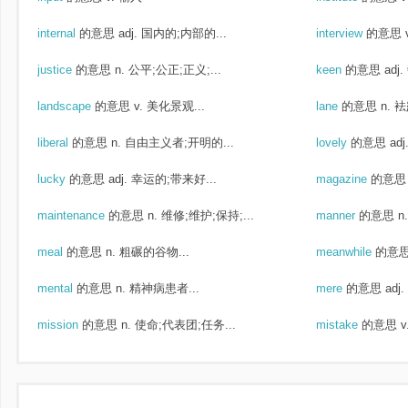
internal
的意思
adj. 国内的;内部的...
interview
的意思
justice
的意思
n. 公平;公正;正义;...
keen
的意思
adj
landscape
的意思
v. 美化景观...
lane
的意思
n. 
liberal
的意思
n. 自由主义者;开明的...
lovely
的意思
ad
lucky
的意思
adj. 幸运的;带来好...
magazine
的意思
maintenance
的意思
n. 维修;维护;保持;...
manner
的意思
n
meal
的意思
n. 粗碾的谷物...
meanwhile
的意
mental
的意思
n. 精神病患者...
mere
的意思
adj
mission
的意思
n. 使命;代表团;任务...
mistake
的意思
v