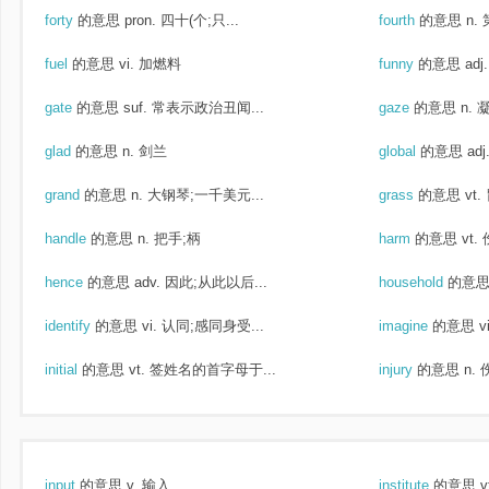
forty
的意思
pron. 四十(个;只...
fourth
的意思
n.
fuel
的意思
vi. 加燃料
funny
的意思
ad
gate
的意思
suf. 常表示政治丑闻...
gaze
的意思
n. 
glad
的意思
n. 剑兰
global
的意思
ad
grand
的意思
n. 大钢琴;一千美元...
grass
的意思
vt.
handle
的意思
n. 把手;柄
harm
的意思
vt.
hence
的意思
adv. 因此;从此以后...
household
的意
identify
的意思
vi. 认同;感同身受...
imagine
的意思
v
initial
的意思
vt. 签姓名的首字母于...
injury
的意思
n. 
input
的意思
v. 输入
institute
的意思
v