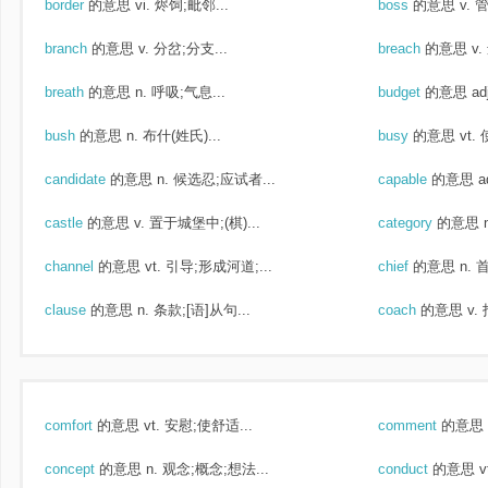
border
的意思
vi. 烬饲;毗邻...
boss
的意思
v. 
branch
的意思
v. 分岔;分支...
breach
的意思
v.
breath
的意思
n. 呼吸;气息...
budget
的意思
a
bush
的意思
n. 布什(姓氏)...
busy
的意思
vt.
candidate
的意思
n. 候选忍;应试者...
capable
的意思
a
castle
的意思
v. 置于城堡中;(棋)...
category
的意思
channel
的意思
vt. 引导;形成河道;...
chief
的意思
n. 
clause
的意思
n. 条款;[语]从句...
coach
的意思
v.
comfort
的意思
vt. 安慰;使舒适...
comment
的意思
concept
的意思
n. 观念;概念;想法...
conduct
的意思
v