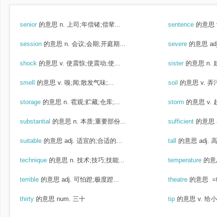
senior
的意思
n. 上司;年偿锗;偿辈...
sentence
的意思
session
的意思
n. 会议;会期;开庭期...
severe
的意思
a
shock
的意思
v. 使震惊;使震动;使...
sister
的意思
n.
smell
的意思
v. 嗅;闻;散发气味;...
soil
的意思
v. 弄
storage
的意思
n. 雹观;贮藏;仓库;...
storm
的意思
v.
substantial
的意思
n. 本质;重要部份...
sufficient
的意思
suitable
的意思
adj. 适宜的;合适的...
tall
的意思
adj. 
technique
的意思
n. 技术;技巧;技能...
temperature
的意
terrible
的意思
adj. 可怕蹬;极度蹬...
theatre
的意思
=t
thirty
的意思
num. 三十
tip
的意思
v. 给