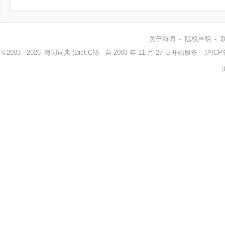
关于海词
-
版权声明
-
©2003 - 2026
海词词典
(Dict.CN) - 自 2003 年 11 月 27 日开始服务
沪ICP备