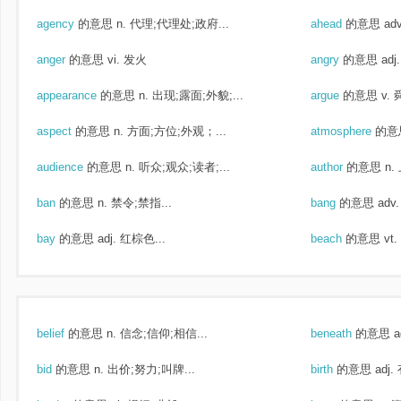
agency
的意思
n. 代理;代理处;政府...
ahead
的意思
ad
anger
的意思
vi. 发火
angry
的意思
ad
appearance
的意思
n. 出现;露面;外貌;...
argue
的意思
v.
aspect
的意思
n. 方面;方位;外观；...
atmosphere
的意
audience
的意思
n. 听众;观众;读者;...
author
的意思
n.
ban
的意思
n. 禁令;禁指...
bang
的意思
adv
bay
的意思
adj. 红棕色...
beach
的意思
vt
belief
的意思
n. 信念;信仰;相信...
beneath
的意思
bid
的意思
n. 出价;努力;叫牌...
birth
的意思
adj