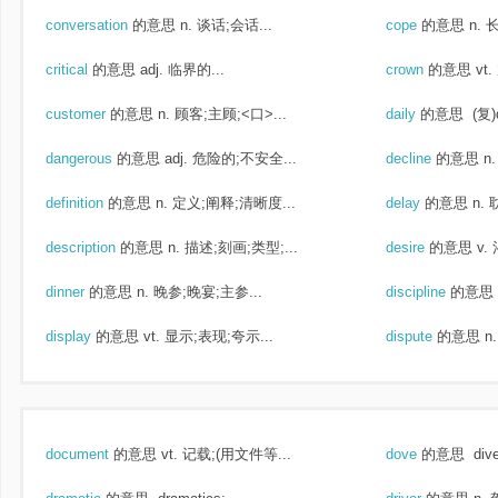
conversation
的意思
n. 谈话;会话...
cope
的意思
n. 
critical
的意思
adj. 临界的...
crown
的意思
vt.
customer
的意思
n. 顾客;主顾;<口>...
daily
的意思
(复)d
dangerous
的意思
adj. 危险的;不安全...
decline
的意思
n
definition
的意思
n. 定义;阐释;清晰度...
delay
的意思
n.
description
的意思
n. 描述;刻画;类型;...
desire
的意思
v.
dinner
的意思
n. 晚参;晚宴;主参...
discipline
的意思
display
的意思
vt. 显示;表现;夸示...
dispute
的意思
n
document
的意思
vt. 记载;(用文件等...
dove
的意思
div