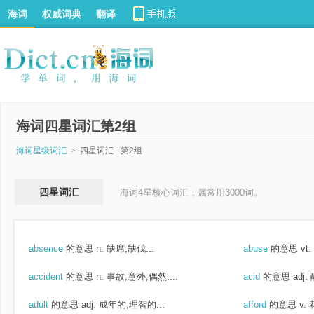
海词
权威词典
翻译
海词四星词汇第2组
海词星级词汇
>
四星词汇 - 第2组
四星词汇
海词4星核心词汇，属常用3000词。
absence
的意思
n. 缺席;缺伐...
abuse
的意思
vt
accident
的意思
n. 事故;意外;偶然;...
acid
的意思
adj.
adult
的意思
adj. 成年的;理智的...
afford
的意思
v.