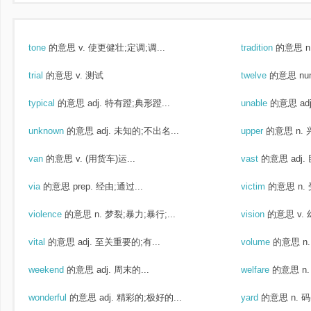
tone
的意思
v. 使更健壮;定调;调...
tradition
的意思
n
trial
的意思
v. 测试
twelve
的意思
nu
typical
的意思
adj. 特有蹬;典形蹬...
unable
的意思
ad
unknown
的意思
adj. 未知的;不出名...
upper
的意思
n.
van
的意思
v. (用货车)运...
vast
的意思
adj
via
的意思
prep. 经由;通过...
victim
的意思
n.
violence
的意思
n. 梦裂;暴力;暴行;...
vision
的意思
v.
vital
的意思
adj. 至关重要的;有...
volume
的意思
n
weekend
的意思
adj. 周末的...
welfare
的意思
n
wonderful
的意思
adj. 精彩的;极好的...
yard
的意思
n. 