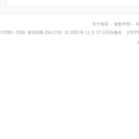
关于海词
-
版权声明
-
©2003 - 2026
海词词典
(Dict.CN) - 自 2003 年 11 月 27 日开始服务
沪ICP备