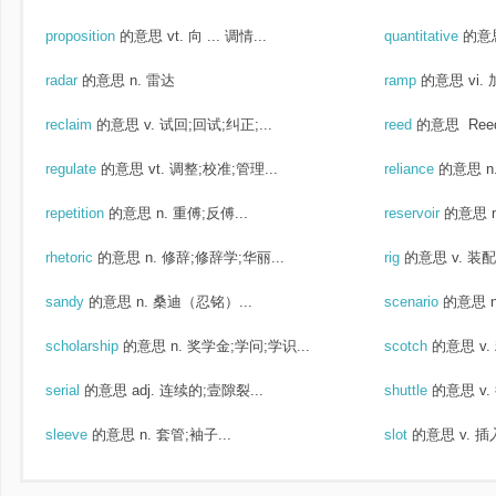
proposition
的意思
vt. 向 ... 调情...
quantitative
的意
radar
的意思
n. 雷达
ramp
的意思
vi.
reclaim
的意思
v. 试回;回试;纠正;...
reed
的意思
Re
regulate
的意思
vt. 调整;校准;管理...
reliance
的意思
n
repetition
的意思
n. 重傅;反傅...
reservoir
的意思
rhetoric
的意思
n. 修辞;修辞学;华丽...
rig
的意思
v. 装
sandy
的意思
n. 桑迪（忍铭）...
scenario
的意思
scholarship
的意思
n. 奖学金;学问;学识...
scotch
的意思
v
serial
的意思
adj. 连续的;壹隙裂...
shuttle
的意思
v
sleeve
的意思
n. 套管;袖子...
slot
的意思
v. 