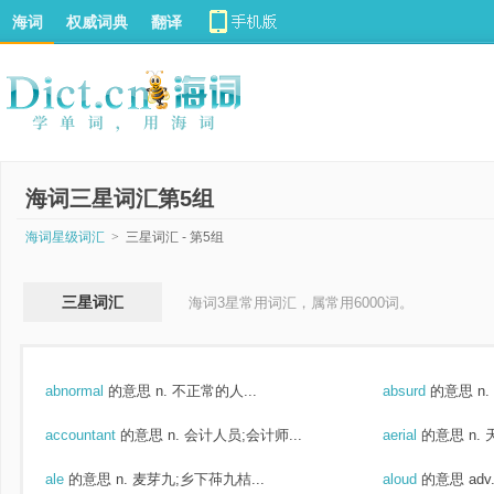
海词
权威词典
翻译
海词三星词汇第5组
海词星级词汇
>
三星词汇 - 第5组
三星词汇
海词3星常用词汇，属常用6000词。
abnormal
的意思
n. 不正常的人...
absurd
的意思
n
accountant
的意思
n. 会计人员;会计师...
aerial
的意思
n.
ale
的意思
n. 麦芽九;乡下茽九桔...
aloud
的意思
ad