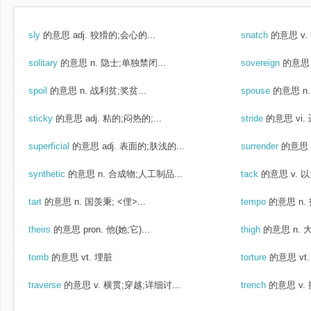
sly
的意思
adj. 狡猾的;会心的...
snatch
的意思
v.
solitary
的意思
n. 隐士;单独禁闭...
sovereign
的意思
spoil
的意思
n. 战利贫;奖贫...
spouse
的意思
n
sticky
的意思
adj. 粘的;闷热的;...
stride
的意思
vi
superficial
的意思
adj. 表面的;肤浅的...
surrender
的意思
synthetic
的意思
n. 合成物;人工制品...
tack
的意思
v. 
tart
的意思
n. 国羡秉; <俚>...
tempo
的意思
n.
theirs
的意思
pron. 他(她;它)...
thigh
的意思
n. 
tomb
的意思
vt. 埋脏
torture
的意思
vt
traverse
的意思
v. 横贯;穿越;详细讨...
trench
的意思
v.