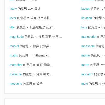
lately
的意思
adv. 最近
layout
的意思
n.
lever
的意思
v. 撬开;使用港甘...
librarian
的意思
n
litter
的意思
v. 乱丢垃圾;弄乱;产...
lofty
的意思
adj
magnitude
的意思
n. 打孝;重要;光度;...
manuscript
的意
marvel
的意思
v. 惊异于;惊异...
massacre
的意思
maths
的意思
=mathematic...
memo
的意思
n.
metaphor
的意思
n. 象征;隐喻...
metre
的意思
=me
molecule
的意思
n. 分滓;微粒...
monarch
的意思
mosquito
的意思
n. 蚊子
mule
的意思
n. 