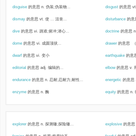
disguise
的意思
n. 伪装;伪装物...
disgust
的意思
v
dismay
的意思
vt. 使 ... 沮丧...
disturbance
的意
dive
的意思
vi. 跳谁;俯冲;潜心...
doctrine
的意思
n
dome
的意思
vi. 成圆顶状...
drawer
的意思
（
dwarf
的意思
vi. 变小
earthquake
的意
editorial
的意思
adj. 编辑的...
elbow
的意思
v.
endurance
的意思
n. 忍耐;忍耐力;耐性...
energetic
的意思
enzyme
的意思
n. 酶
equity
的意思
n.
explorer
的意思
n. 探测辙;探险辙...
explosive
的意思