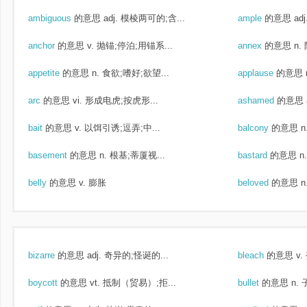
ambiguous
的意思
adj. 模棱两可的;含...
ample
的意思
ad
anchor
的意思
v. 抛锚;停泊;用锚系...
annex
的意思
n.
appetite
的意思
n. 食欲;嗜好;欲望...
applause
的意思
arc
的意思
vi. 形成电虎;按虎形...
ashamed
的意思
bait
的意思
v. 以饵引诱;逗弄;中...
balcony
的意思
n
basement
的意思
n. 根基;蒂厦视...
bastard
的意思
n
belly
的意思
v. 膨胀
beloved
的意思
n
bizarre
的意思
adj. 奇异的;怪诞的...
bleach
的意思
v.
boycott
的意思
vt. 抵制（贸易）;拒...
bullet
的意思
n. 