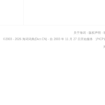
关于海词
-
版权声明
-
©2003 - 2026
海词词典
(Dict.CN) - 自 2003 年 11 月 27 日开始服务
沪ICP备