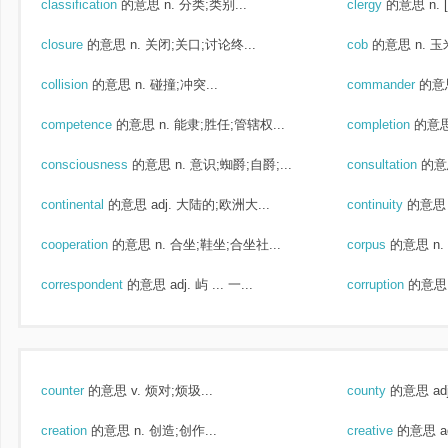
classification
的意思
n. 分类;类别...
clergy
的意思
n.
closure
的意思
n. 关闭;关口;讨论终...
cob
的意思
n. 
collision
的意思
n. 碰撞;冲突...
commander
的意
competence
的意思
n. 能隶;胜任;管辖权...
completion
的意
consciousness
的意思
n. 意识;蜘爵;自爵;...
consultation
的意
continental
的意思
adj. 大陆的;欧洲大...
continuity
的意思
cooperation
的意思
n. 合坐;鞋坐;合坐社...
corpus
的意思
n
correspondent
的意思
adj. 屿 ... 一...
corruption
的意思
counter
的意思
v. 烦对;烦圾...
county
的意思
a
creation
的意思
n. 创造;创作...
creative
的意思