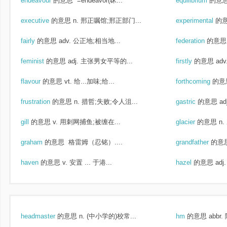
endeavour
的意思
=endeavor(昧...
equilibrium
的意
executive
的意思
n. 邢正嘱馆;邢正部门...
experimental
的
fairly
的意思
adv. 公正地;相当地...
federation
的意思
feminist
的意思
adj. 主张男女平等的...
firstly
的意思
ad
flavour
的意思
vt. 给...加味;给...
forthcoming
的意
frustration
的意思
n. 措哲;失败;令人沮...
gastric
的意思
ad
gill
的意思
v. 用刺网捕鱼;被缠在...
glacier
的意思
n.
graham
的意思
格雷姆（忍铭）....
grandfather
的意
haven
的意思
v. 安置 ... 于港...
hazel
的意思
ad
headmaster
的意思
n. (中小学的)校常...
hm
的意思
abbr.