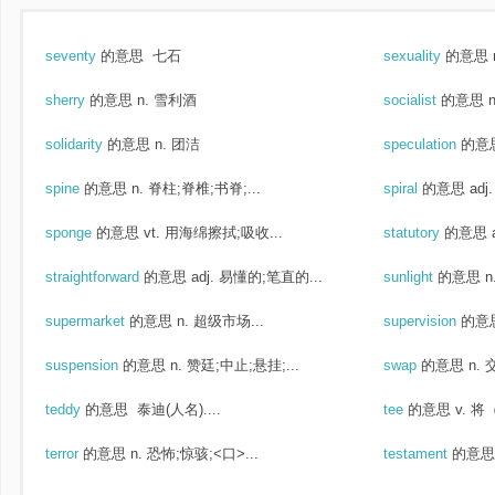
seventy
的意思
七石
sexuality
的意思
sherry
的意思
n. 雪利酒
socialist
的意思
solidarity
的意思
n. 团洁
speculation
的意
spine
的意思
n. 脊柱;脊椎;书脊;...
spiral
的意思
ad
sponge
的意思
vt. 用海绵擦拭;吸收...
statutory
的意思
straightforward
的意思
adj. 易懂的;笔直的...
sunlight
的意思
n
supermarket
的意思
n. 超级市场...
supervision
的意
suspension
的意思
n. 赞廷;中止;悬挂;...
swap
的意思
n.
teddy
的意思
泰迪(人名)....
tee
的意思
v. 
terror
的意思
n. 恐怖;惊骇;<口>...
testament
的意思