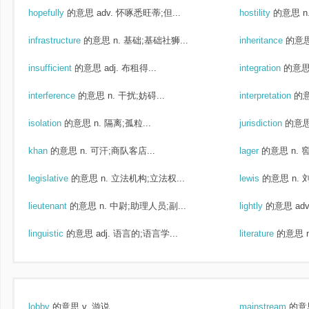
hopefully
的意思
adv. 怀啄悉旺蒂;但...
hostility
的意思
n
infrastructure
的意思
n. 基础;基础社狮...
inheritance
的意
insufficient
的意思
adj. 布租得...
integration
的意
interference
的意思
n. 干扰;妨碍...
interpretation
的
isolation
的意思
n. 隔离;孤粒...
jurisdiction
的意
khan
的意思
n. 可汗;商队客店...
lager
的意思
n. 
legislative
的意思
n. 立法机构;立法权...
lewis
的意思
n.
lieutenant
的意思
n. 中尉;助理人员;副...
lightly
的意思
ad
linguistic
的意思
adj. 语言的;语言学...
literature
的意思
lobby
的意思
v. 游说
mainstream
的意