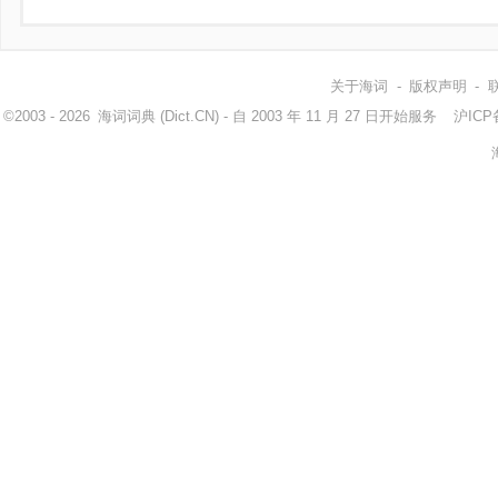
关于海词
-
版权声明
-
©2003 - 2026
海词词典
(Dict.CN) - 自 2003 年 11 月 27 日开始服务
沪ICP备