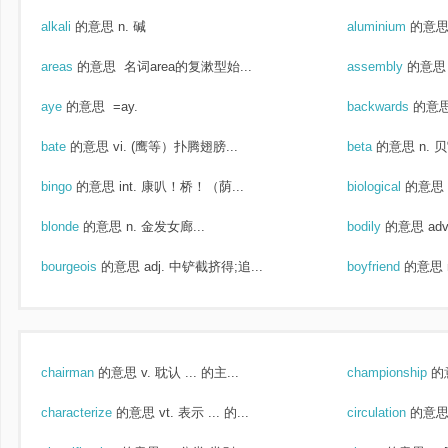
alkali
的意思
n. 碱
aluminium
的意
areas
的意思
名词area的复漱型始...
assembly
的意思
aye
的意思
=ay.
backwards
的意
bate
的意思
vi. (鹰等）扑腾翅膀...
beta
的意思
n. 
bingo
的意思
int. 康叭！桥！（荫...
biological
的意思
blonde
的意思
n. 金发女廊...
bodily
的意思
ad
bourgeois
的意思
adj. 中铲截挤得;追...
boyfriend
的意思
chairman
的意思
v. 耽认 ... 的主...
championship
的
characterize
的意思
vt. 表示 ... 的...
circulation
的意