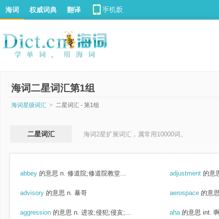
海词
权威词典
翻译
海词二星词汇第1组
海词星级词汇
>
二星词汇 - 第1组
二星词汇
海词2星扩展词汇，属常用10000词。
abbey
的意思
n. 修道院;修道院教堂...
adjustment
的意
advisory
的意思
n. 暴哥
aerospace
的意
aggression
的意思
n. 进攻;侵犯;侵亥;...
aha
的意思
int