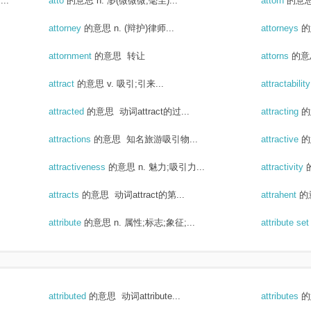
..
atto
的意思
n. 渺(微微微;毫尘)...
attorn
的意
attorney
的意思
n. (辩护)律师...
attorneys
的
attornment
的意思
转让
attorns
的意
attract
的意思
v. 吸引;引来...
attractabilit
attracted
的意思
动词attract的过...
attracting
的
attractions
的意思
知名旅游吸引物...
attractive
的
attractiveness
的意思
n. 魅力;吸引力...
attractivity
attracts
的意思
动词attract的第...
attrahent
的
attribute
的意思
n. 属性;标志;象征;...
attribute se
attributed
的意思
动词attribute...
attributes
的