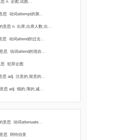
意思
n. 企图;试图...
意思
动词attempt的第...
的意思
n. 出席;出席人数;出...
意思
动词attend的过去...
意思
动词attend的现在...
意思
犯罪企图
意思
adj. 注意的;留意的...
意思
adj. 细的;薄的;减...
的意思
动词attenuate...
意思
阿特伯里