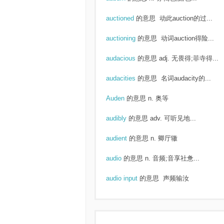
auctioned
的意思
动此auction的过...
auctioning
的意思
动词auction得险...
audacious
的意思
adj. 无畏得;菲寺得...
audacities
的意思
名词audacity的...
Auden
的意思
n. 奥等
audibly
的意思
adv. 可听见地...
audient
的意思
n. 卿厅辙
audio
的意思
n. 音频;音享社惫...
audio input
的意思
声频输汝