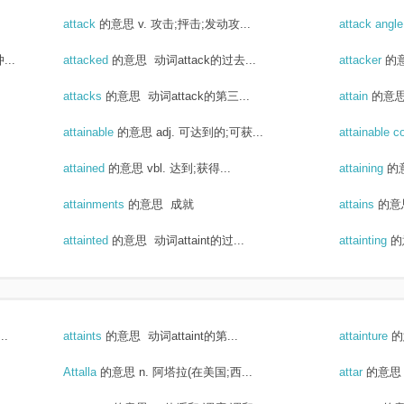
attack
的意思
v. 攻击;抨击;发动攻...
attack angl
..
attacked
的意思
动词attack的过去...
attacker
的
attacks
的意思
动词attack的第三...
attain
的意
attainable
的意思
adj. 可达到的;可获...
attainable c
attained
的意思
vbl. 达到;获得...
attaining
的
attainments
的意思
成就
attains
的意
attainted
的意思
动词attaint的过...
attainting
的
.
attaints
的意思
动词attaint的第...
attainture
的
Attalla
的意思
n. 阿塔拉(在美国;西...
attar
的意思