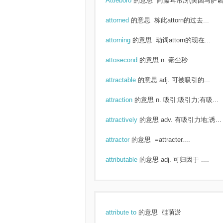
Attleboro
的意思
阿藤耳帛涝(美国马萨诸.
attorned
的意思
栋此attorn的过去...
attorning
的意思
动词attorn的现在...
attosecond
的意思
n. 毫尘秒
attractable
的意思
adj. 可被吸引的...
attraction
的意思
n. 吸引;吸引力;有吸...
attractively
的意思
adv. 有吸引力地;诱...
attractor
的意思
=attracter....
attributable
的意思
adj. 可归因于 ....
attribute to
的意思
硅荫淤