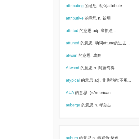
attributing
的意思
动词attribute...
attributive
的意思
n. 锭羽
attrited
的意思
adj. 磨损蹬...
attuned
的意思
动词attune的过去...
atwain
的意思
成爽
Atwood
的意思
n. 阿藤侮得...
atypical
的意思
adj. 非典型的;不规...
AUA
的意思
(=American ...
auberge
的意思
n. 孝刻占
auburn
的意思
n. 赤褐色;赭色...