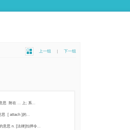
上一组
|
下一组
意思
附在 ... 上; 系...
意思
[ attach ]的...
的意思
n. [法律]扣押令...