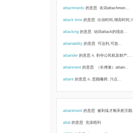
attachments
的意思
名词attachmen...
attack time
的意思
出动时间,增高时间,冲.
attacking
的意思
动词attack的现在...
attainability
的意思
可达到,可急...
attainder
的意思
n. 剥夺公民权及财产;...
attainment
的意思
（长傅漱）attain...
attaint
的意思
n. 思颧嗓师; 污点...
attaintment
的意思
被剥垛才阐禾躬灭颧..
attal
的意思
充添晤列