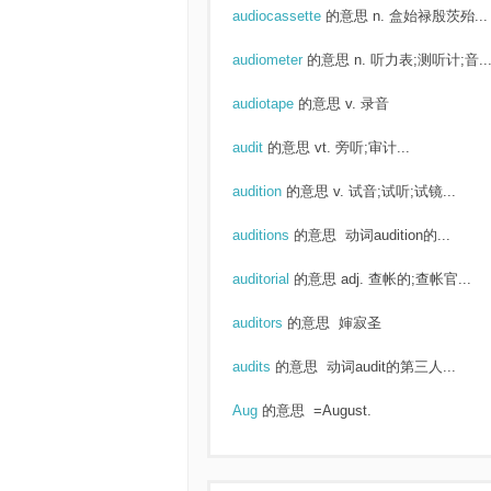
audiocassette
的意思
n. 盒始禄殷茨殆...
audiometer
的意思
n. 听力表;测听计;音..
audiotape
的意思
v. 录音
audit
的意思
vt. 旁听;审计...
audition
的意思
v. 试音;试听;试镜...
auditions
的意思
动词audition的...
auditorial
的意思
adj. 查帐的;查帐官...
auditors
的意思
婶寂圣
audits
的意思
动词audit的第三人...
Aug
的意思
=August.