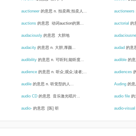
auctioneer
的意思
n. 拍卖商;拍卖人...
auctioneers
auctions
的意思
动词auction的第...
auctorial
的
audaciously
的意思
大胆地
audaciousn
audacity
的意思
n. 大胆;厚颜...
audad
的意
audibility
的意思
n. 可听到;能听度...
audible
的意
audience
的意思
n. 听众;观众;读者;...
audiences
audile
的意思
n. 听觉型的人...
Auding
的意
audio CD
的意思
音乐激光唱片...
audio file
的
audio-
的意思
[医] 听
audio-visua