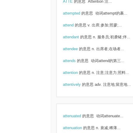
ATTE
的意思
Attention 注...
attempted
的意思
动词attempt的裹...
attend
的意思
v. 出席;参加;照廖;...
attendant
的意思
n. 服务员;初袭锗;伴...
attendee
的意思
n. 出席者;在场者...
attends
的意思
动词attend的第三...
attention
的意思
n. 注意;注意力;照料...
attentively
的意思
adv. 注意地;留意地...
attenuated
的意思
动词attenuate...
attenuation
的意思
n. 衰减;稀薄...