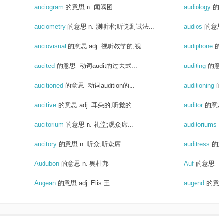
audiogram
的意思
n. 闻阈图
audiology
的
.
audiometry
的意思
n. 测听术;听觉测试法...
audios
的意
audiovisual
的意思
adj. 视听教学的;视...
audiphone
audited
的意思
动词audit的过去式...
auditing
的
auditioned
的意思
动词audition的...
auditioning
auditive
的意思
adj. 耳朵的;听觉的...
auditor
的意
auditorium
的意思
n. 礼堂;观众席...
auditoriums
auditory
的意思
n. 听众;听众席...
auditress
的
Audubon
的意思
n. 奥杜邦
Auf
的意思
Augean
的意思
adj. Elis 王 ...
augend
的意