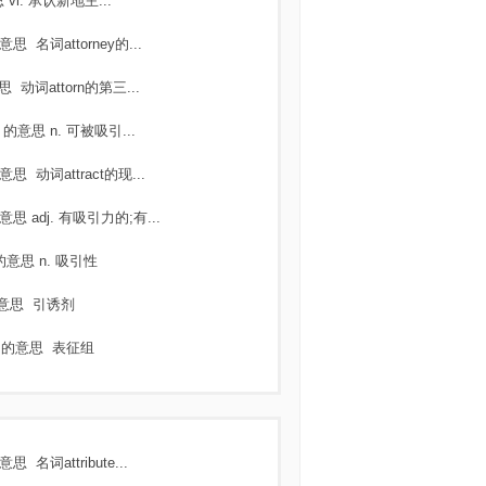
思
vi. 承认新地主...
意思
名词attorney的...
思
动词attorn的第三...
y
的意思
n. 可被吸引...
意思
动词attract的现...
意思
adj. 有吸引力的;有...
的意思
n. 吸引性
意思
引诱剂
t
的意思
表征组
意思
名词attribute...