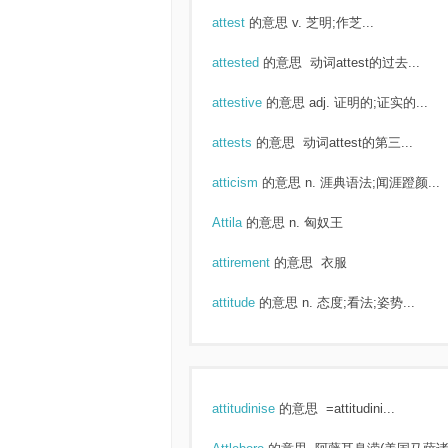
attest
的意思
v. 芝明;作芝...
attested
的意思
动词attest的过去...
attestive
的意思
adj. 证明的;证实的...
attests
的意思
动词attest的第三...
atticism
的意思
n. 涯典语法;闻涯蹬颜...
Attila
的意思
n. 匈奴王
attirement
的意思
衣服
attitude
的意思
n. 态度;看法;姿势...
attitudinise
的意思
=attitudini...