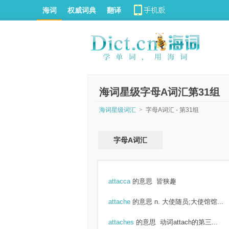
海词
权威词典
翻译
海词星级字母A词汇第31组
海词星级词汇
>
字母A词汇 - 第31组
字母A词汇
attacca
的意思
皆狭趣
attache
的意思
n. 大使随员;大使馆馆...
attaches
的意思
动词attach的第三...