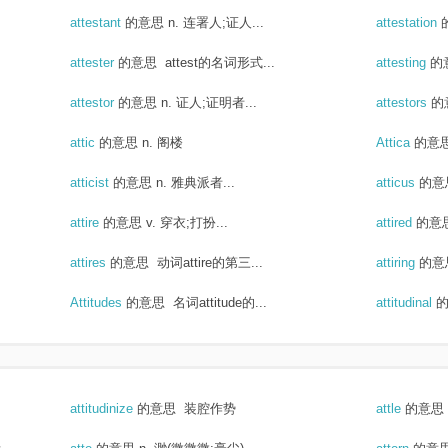
attestant
的意思
n. 连署人;证人...
attestation
attester
的意思
attest的名词形式...
attesting
的
attestor
的意思
n. 证人;证明者...
attestors
的
attic
的意思
n. 阁楼
Attica
的意
atticist
的意思
n. 雅典派者...
atticus
的意
attire
的意思
v. 穿衣;打扮...
attired
的意
attires
的意思
动词attire的第三...
attiring
的意
Attitudes
的意思
名词attitude的...
attitudinal
attitudinize
的意思
装腔作势
attle
的意思