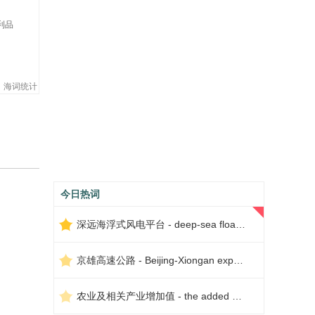
引
利品
海词统计
今日热词
深远海浮式风电平台 - deep-sea floating wind power platform
京雄高速公路 - Beijing-Xiongan expressway
农业及相关产业增加值 - the added value of agriculture and related industries