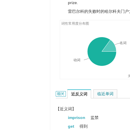
prize.
他拍摄到一个婴儿的微笑。
雷巴尔科的失败时的哈尔科夫门户
词性常用度分布图
名词
动词
capture的相关资料：
临近单词
近反义词
【近义词】
imprison
监禁
get
得到