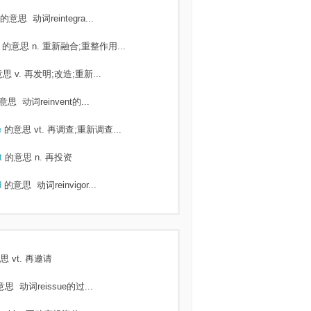
的意思
动词reintegra...
n
的意思
n. 重新融合;重整作用...
意思
v. 再发明;改造;重新...
意思
动词reinvent的...
e
的意思
vt. 再调查;重新调查...
nt
的意思
n. 再投资
d
的意思
动词reinvigor...
思
vt. 再邀请
意思
动词reissue的过...