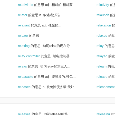
relativistic
的意思
adj. 相对的;相对萝...
relativity
的
relator
的意思
n. 叙述者;原告...
relaunch
的
relaxant
的意思
adj. 弛缓的...
relaxation
relaxer
的意思
relaxes
的意
relaxing
的意思
动词relax的现在分...
relay
的意思
relay controller
的意思
继电控制器...
relayed
的意
relays
的意思
动词relay的第三人...
relearn
的意
releasable
的意思
adj. 能释放的;可免...
release
的意
releasee
的意思
n. 被免除债务辙;受让...
releasemen
releases
的意思
动词release的第...
releasing
的