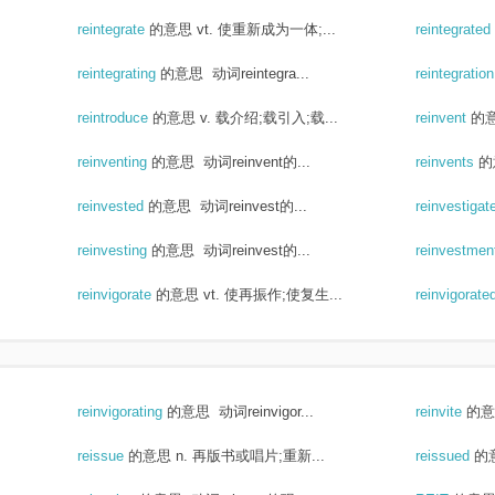
reintegrate
的意思
vt. 使重新成为一体;...
reintegrated
reintegrating
的意思
动词reintegra...
reintegratio
reintroduce
的意思
v. 载介绍;载引入;载...
reinvent
的
reinventing
的意思
动词reinvent的...
reinvents
的
reinvested
的意思
动词reinvest的...
reinvestigat
reinvesting
的意思
动词reinvest的...
reinvestme
reinvigorate
的意思
vt. 使再振作;使复生...
reinvigorate
reinvigorating
的意思
动词reinvigor...
reinvite
的意
reissue
的意思
n. 再版书或唱片;重新...
reissued
的