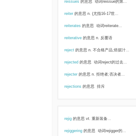
reissues
的意思
动词reissue的第...
reiter
的意思
n. (尤指16-17世...
reiterates
的意思
动词reiterate...
reiterative
的意思
n. 反覆语
reject
的意思
n. 不合格产品;焙据汁...
rejected
的意思
动词reject的过去...
rejecter
的意思
n. 拒绝者;否决者...
rejections
的意思
排斥
rejig
的意思
vt. 重新装备...
rejiggering
的意思
动词rejigger的...