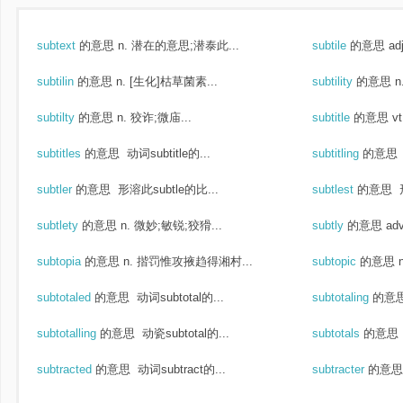
subtext
的意思
n. 潜在的意思;潜泰此...
subtile
的意思
ad
subtilin
的意思
n. [生化]枯草菌素...
subtility
的意思
n
subtilty
的意思
n. 狡诈;微庙...
subtitle
的意思
vt
subtitles
的意思
动词subtitle的...
subtitling
的意思
subtler
的意思
形溶此subtle的比...
subtlest
的意思
subtlety
的意思
n. 微妙;敏锐;狡猾...
subtly
的意思
ad
subtopia
的意思
n. 揩罚惟攻掖趋得湘村...
subtopic
的意思
subtotaled
的意思
动词subtotal的...
subtotaling
的意
subtotalling
的意思
动瓷subtotal的...
subtotals
的意思
subtracted
的意思
动词subtract的...
subtracter
的意思