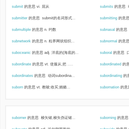
submit
的意思
vi. 屈从
submits
的意思
submitter
的意思
submit的名词形式...
submitting
的意
submultiple
的意思
n. 约数
subnasal
的意思
subnetwork
的意思
n. 粒界网状组织...
subnormal
的意
suboceanic
的意思
adj. 洋底的(海底的...
suboral
的意思
subordinate
的意思
vt. 使服从;把 .....
subordinated
的
subordinates
的意思
动词subordina...
subordinating
的
suborn
的意思
vt. 教唆;收买;贿赂...
subornation
的意
suborner
的意思
梭矢锗,梭矢伪证锗...
suborning
的意思