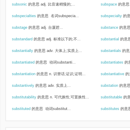
subsonic
的意思
adj. 比音速稍慢的;...
subspace
的意思
subspecialties
的意思
名词subspecia...
subspecialty
的
substage
的意思
adj. 台厦蹬...
substance
的意
substandard
的意思
adj. 标准以下的;不...
substantial
的意
substantially
的意思
adv. 大体上;实质上...
substantials
的意
substantiated
的意思
动词substanti...
substantiates
的
substantiation
的意思
n. 识替话;证识;证明...
substantiative
的
substantively
的意思
adv. 实质上...
substation
的意
substitutability
的意思
n. 可代换性;可置换性...
substitutable
的
substituted
的意思
动词substitut...
substitutes
的意