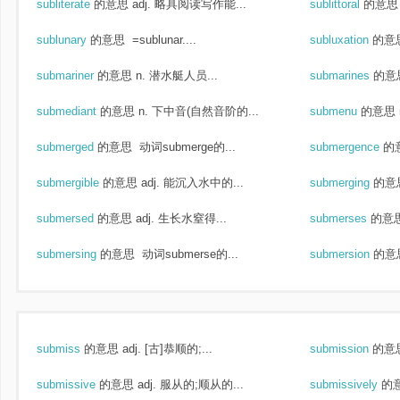
subliterate
的意思
adj. 略具阅读写作能...
sublittoral
的意思
sublunary
的意思
=sublunar....
subluxation
的意
submariner
的意思
n. 潜水艇人员...
submarines
的意
submediant
的意思
n. 下中音(自然音阶的...
submenu
的意思
submerged
的意思
动词submerge的...
submergence
的
submergible
的意思
adj. 能沉入水中的...
submerging
的意
submersed
的意思
adj. 生长水窒得...
submerses
的意
submersing
的意思
动词submerse的...
submersion
的意
submiss
的意思
adj. [古]恭顺的;...
submission
的意
submissive
的意思
adj. 服从的;顺从的...
submissively
的