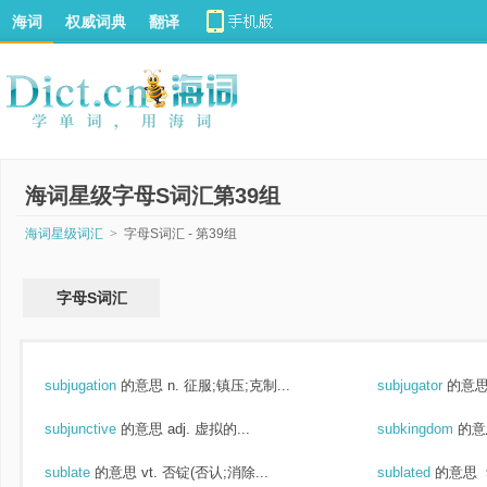
海词
权威词典
翻译
海词星级字母S词汇第39组
海词星级词汇
>
字母S词汇 - 第39组
字母S词汇
subjugation
的意思
n. 征服;镇压;克制...
subjugator
的意
subjunctive
的意思
adj. 虚拟的...
subkingdom
的意
sublate
的意思
vt. 否锭(否认;消除...
sublated
的意思