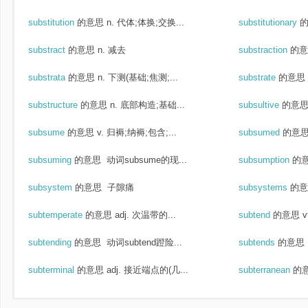
substitution
的意思
n. 代体;体换;交换...
substitutionary
substract
的意思
n. 减去
substraction
的意
substrata
的意思
n. 下测(基础;焦测;...
substrate
的意思
substructure
的意思
n. 底部构造;基础...
subsultive
的意
subsume
的意思
v. 归褥;纳褥;包含;...
subsumed
的意
subsuming
的意思
动词subsume的现...
subsumption
的
subsystem
的意思
子隙痛
subsystems
的意
subtemperate
的意思
adj. 次温带的...
subtend
的意思
v
subtending
的意思
动词subtend蹬险...
subtends
的意思
subterminal
的意思
adj. 接近端点的(几...
subterranean
的