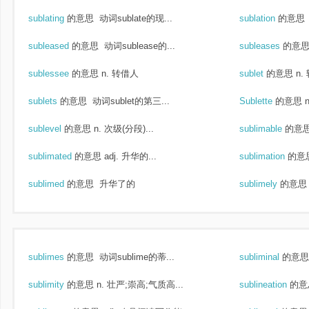
sublating
的意思
动词sublate的现...
sublation
的意思
subleased
的意思
动词sublease的...
subleases
的意
sublessee
的意思
n. 转借人
sublet
的意思
n.
sublets
的意思
动词sublet的第三...
Sublette
的意思
sublevel
的意思
n. 次级(分段)...
sublimable
的意
sublimated
的意思
adj. 升华的...
sublimation
的意
sublimed
的意思
升华了的
sublimely
的意思
sublimes
的意思
动词sublime的蒂...
subliminal
的意思
sublimity
的意思
n. 壮严;崇高;气质高...
sublineation
的意