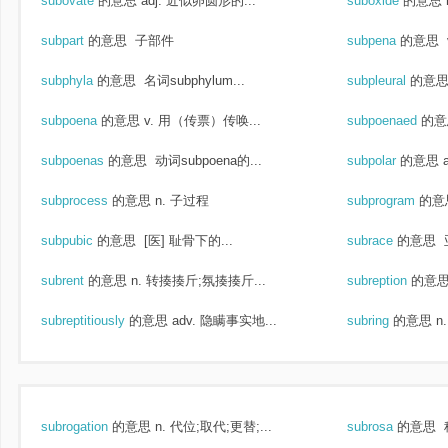
subovate
的意思
adj. 近似卵圆形的...
suboxide
的意思
subpart
的意思
子部件
subpena
的意思
subphyla
的意思
名词subphylum...
subpleural
的意
subpoena
的意思
v. 用（传票）传唤...
subpoenaed
的意
subpoenas
的意思
动词subpoena的...
subpolar
的意思
subprocess
的意思
n. 子过程
subprogram
的意
subpubic
的意思
[医] 耻骨下的...
subrace
的意思
subrent
的意思
n. 转揍揍斤;氛揍揍斤...
subreption
的意
subreptitiously
的意思
adv. 隐瞒事实地...
subring
的意思
n
subrogation
的意思
n. 代位;取代;更替;...
subrosa
的意思