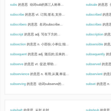
subs
的意思
动词sub的第三人称单...
subsale
的意思
subscribe
的意思
vt. 订阅;签名;支持...
subscribed
的意
subscribers
的意思
名词subscribe...
subscribes
的意
subscript
的意思
adj. 写在下方的...
subscription
的意
subsection
的意思
n. 小部份;小单位;细...
subsensible
的意
subsequent
的意思
adj. 随后的;后来的...
subsequently
的
subserve
的意思
vt. 促进;帮助...
subserved
的意
subservience
的意思
n. 有用;从属;奉逞...
subservient
的意
subserving
的意思
动词subserve的...
subset
的意思
n
subshaft
的意思
从肘,赴肘
subshrub
的意思