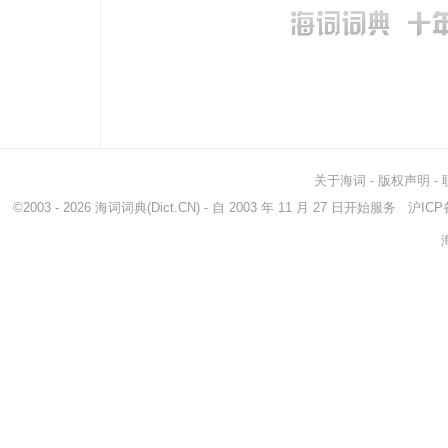
obstructor
妨害者
obst
check
检查
bau
handicap
障碍
关于海词
-
版权声明
-
©2003 - 2026
海词词典
(Dict.CN) - 自 2003 年 11 月 27 日开始服务
沪ICP备