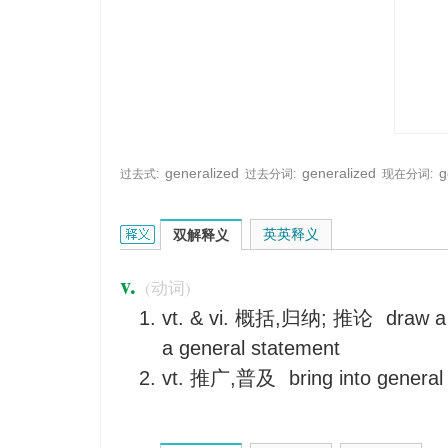
generalized
generalized
g
过去式:
过去分词:
现在分词:
generalize的英文翻译是什么意思，词典释义与在
英英释义
双解释义
v.
(动词)
vt. & vi. 概括,归纳; 推论
draw a 
a general statement
vt. 推广,普及
bring into general