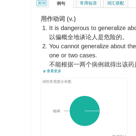
generalize的用法和样例：
常用短语
词汇搭配
例句
用作动词 (v.)
It is dangerous to generalize ab
以偏概全地谈论人是危险的。
You cannot generalize about the
one or two cases.
不能根据一两个病例就得出该药
查看更多
It is difficult to generalize abou
对西方的就业趋势做一个归纳概
词性常用度分布图
Don't generalize a conclusion f
不要从几个事例中归纳出结论。
动词