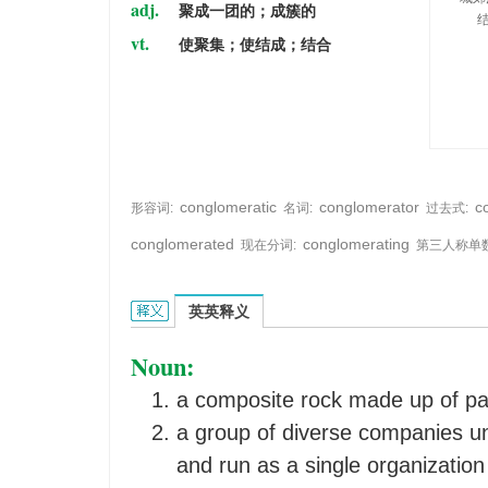
adj.
聚成一团的；成簇的
vt.
使聚集；使结成；结合
conglomeratic
conglomerator
c
形容词:
名词:
过去式:
conglomerated
conglomerating
现在分词:
第三人称单数
conglomerate的英文翻译是什么意思，词典释义
英英释义
Noun:
a composite rock made up of part
a group of diverse companies 
and run as a single organization