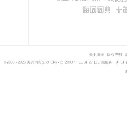
关于海词
-
版权声明
-
©2003 - 2026
海词词典
(Dict.CN) - 自 2003 年 11 月 27 日开始服务
沪ICP备