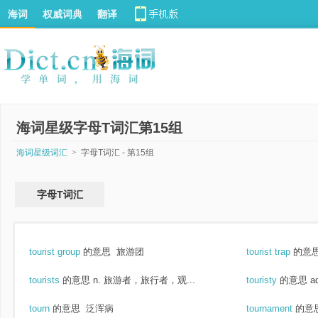
海词
权威词典
翻译
海词星级字母T词汇第15组
海词星级词汇
>
字母T词汇 - 第15组
字母T词汇
tourist group
的意思
旅游团
tourist trap
的意
tourists
的意思
n. 旅游者，旅行者，观...
touristy
的意思
a
tourn
的意思
泛浑病
tournament
的意