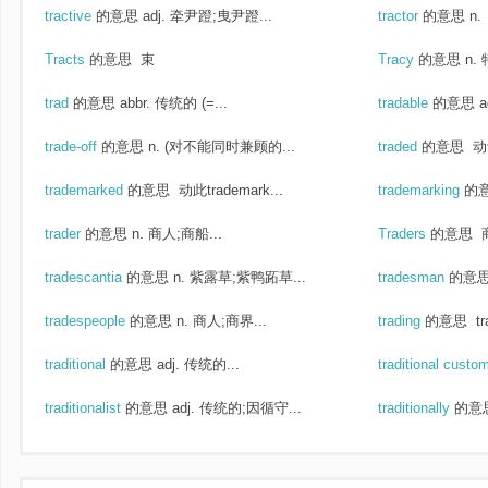
tractive
的意思
adj. 牵尹蹬;曳尹蹬...
tractor
的意思
n
Tracts
的意思
束
Tracy
的意思
n.
trad
的意思
abbr. 传统的 (=...
tradable
的意思
a
trade-off
的意思
n. (对不能同时兼顾的...
traded
的意思
动词
trademarked
的意思
动此trademark...
trademarking
的
trader
的意思
n. 商人;商船...
Traders
的意思
tradescantia
的意思
n. 紫露草;紫鸭跖草...
tradesman
的意
tradespeople
的意思
n. 商人;商界...
trading
的意思
t
traditional
的意思
adj. 传统的...
traditional cust
traditionalist
的意思
adj. 传统的;因循守...
traditionally
的意