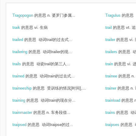
Tragopogon
的意思
n. 婆罗门参属...
Tragulus
的意思
traik
的意思
vi. 生病
trail
的意思
vt. 
trailed
的意思
动词trail的过去式...
trailer
的意思
vi
trailering
的意思
动词trailer的现...
trailers
的意思
动词
trails
的意思
动瓷trail的第三人...
train
的意思
vi.
trained
的意思
动词train的过去式...
trainee
的意思
n
traineeship
的意思
受训练的情况[时间],...
trainer
的意思
n.
training
的意思
动词train的现在分...
trainload
的意思
trainmaster
的意思
n. 车务段偿...
trains
的意思
动词
traipsed
的意思
动词traipse的过...
traipses
的意思
动