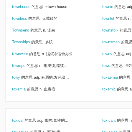
townhouse
的意思
=town house...
townie
的意思
ad
townless
的意思
无城镇的
townlet
的意思
n
Townsend
的意思
n. 汤森
townsfolk
的意思
Townships
的意思
乡镇
townsman
的意
townwear
的意思
n. [总称](适合办公...
towny
的意思
ad
towrope
的意思
n. 拖曳缆;船缆...
tows
的意思
最粗
towy
的意思
adj. 麻屑的;发色浅...
toxaemia
的意思
toxemia
的意思
n. 血毒症
toxemic
的意思
a
toxical
的意思
adj. 毒的;毒性的;...
toxicant
的意思
n