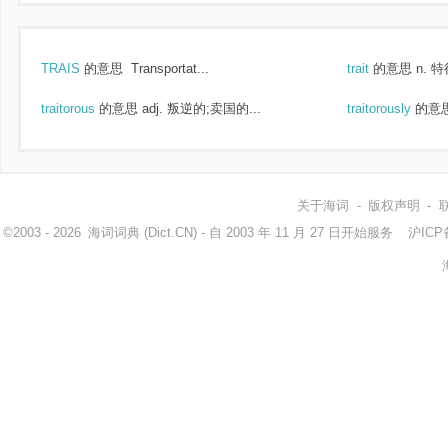
TRAIS
的意思
Transportat...
trait
的意思
n. 特
traitorous
的意思
adj. 叛逆的;卖国的...
traitorously
的意
关于海词
-
版权声明
-
©2003 - 2026
海词词典
(Dict.CN) - 自 2003 年 11 月 27 日开始服务
沪ICP备