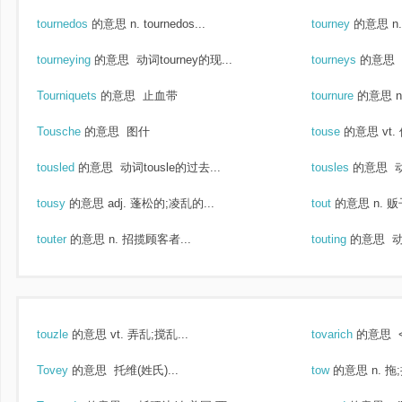
tournedos
的意思
n. tournedos...
tourney
的意思
n
tourneying
的意思
动词tourney的现...
tourneys
的意思
Tourniquets
的意思
止血带
tournure
的意思
Tousche
的意思
图什
touse
的意思
vt
tousled
的意思
动词tousle的过去...
tousles
的意思
动
tousy
的意思
adj. 蓬松的;凌乱的...
tout
的意思
n. 
touter
的意思
n. 招揽顾客者...
touting
的意思
动
touzle
的意思
vt. 弄乱;搅乱...
tovarich
的意思
<
Tovey
的意思
托维(姓氏)...
tow
的意思
n. 拖