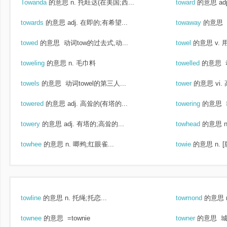
Towanda
的意思
n. 托旺达(在美国;西...
toward
的意思
ad
towards
的意思
adj. 在即的;有希望...
towaway
的意思
towed
的意思
动词tow的过去式,动...
towel
的意思
v. 
toweling
的意思
n. 毛巾料
towelled
的意思
towels
的意思
动词towel的第三人...
tower
的意思
vi.
towered
的意思
adj. 高耸的(有塔的...
towering
的意思
towery
的意思
adj. 有塔的;高耸的...
towhead
的意思
towhee
的意思
n. 唧鹀;红眼雀...
towie
的意思
n. 
towline
的意思
n. 托绳;托恋...
towmond
的意思
townee
的意思
=townie
towner
的意思
城