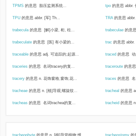
TPMS
的意思
胎压监测系统...
tpo
的意思
abbr.
TPU
的意思
abbr. [军] Th...
TRA
的意思
abb
trabecula
的意思
[解]小梁, 桁, 柱...
trabeculae
的意
trabeculate
的意思
[医] 有小梁的...
trac
的意思
abb
traceable
的意思
adj. 可追踪的;起源...
traced
的意思
动此
traceries
的意思
名词tracery的复...
traceroute
的意思
tracery
的意思
n. 花饰窗格;窗饰;花...
traces
的意思
名词
tracheae
的意思
n. [植]导观;螺旋纹...
tracheal
的意思
a
tracheas
的意思
名词trachea的复...
tracheid
的意思
n
tracheophyte
的意思
n. [植]导管植物;维...
tracheostomy
的