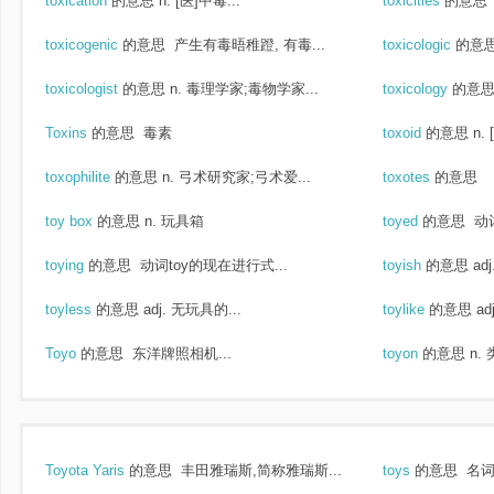
toxication
的意思
n. [医]中毒...
toxicities
的意思
toxicogenic
的意思
产生有毒晤稚蹬, 有毒...
toxicologic
的意
toxicologist
的意思
n. 毒理学家;毒物学家...
toxicology
的意
Toxins
的意思
毒素
toxoid
的意思
n.
toxophilite
的意思
n. 弓术研究家;弓术爱...
toxotes
的意思
toy box
的意思
n. 玩具箱
toyed
的意思
动词
toying
的意思
动词toy的现在进行式...
toyish
的意思
ad
toyless
的意思
adj. 无玩具的...
toylike
的意思
ad
Toyo
的意思
东洋牌照相机...
toyon
的意思
n.
Toyota Yaris
的意思
丰田雅瑞斯,简称雅瑞斯...
toys
的意思
名词t