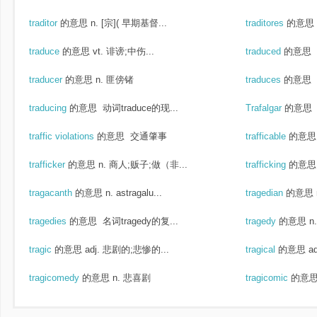
traditor
的意思
n. [宗]( 早期基督...
traditores
的意思
traduce
的意思
vt. 诽谤;中伤...
traduced
的意思
traducer
的意思
n. 匪傍锗
traduces
的意思
traducing
的意思
动词traduce的现...
Trafalgar
的意思
traffic violations
的意思
交通肇事
trafficable
的意思
trafficker
的意思
n. 商人;贩子;做（非...
trafficking
的意思
tragacanth
的意思
n. astragalu...
tragedian
的意思
tragedies
的意思
名词tragedy的复...
tragedy
的意思
n
tragic
的意思
adj. 悲剧的;悲惨的...
tragical
的意思
a
tragicomedy
的意思
n. 悲喜剧
tragicomic
的意