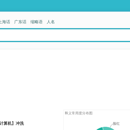
上海话
广东话
缩略语
人名
释义常用度分布图
计算机】冲洗
脸红