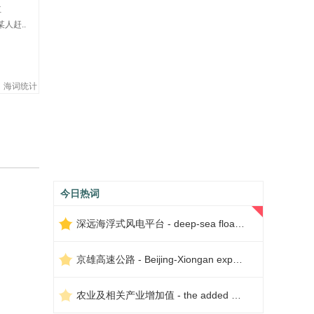
红
某人赶..
海词统计
今日热词
深远海浮式风电平台 - deep-sea floating wind power platform
京雄高速公路 - Beijing-Xiongan expressway
农业及相关产业增加值 - the added value of agriculture and related industries