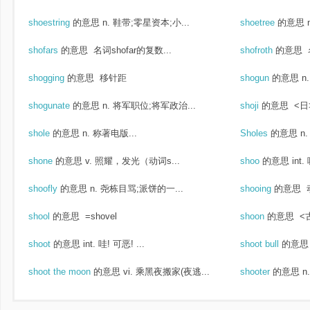
shoestring
的意思
n. 鞋带;零星资本;小...
shoetree
的意思
shofars
的意思
名词shofar的复数...
shofroth
的意思
shogging
的意思
移针距
shogun
的意思
n
shogunate
的意思
n. 将军职位;将军政治...
shoji
的意思
<日>
shole
的意思
n. 称著电版...
Sholes
的意思
n
shone
的意思
v. 照耀，发光（动词s...
shoo
的意思
int
shoofly
的意思
n. 尧栋目骂;派饼的一...
shooing
的意思
shool
的意思
=shovel
shoon
的意思
<古
shoot
的意思
int. 哇! 可恶! ...
shoot bull
的意思
shoot the moon
的意思
vi. 乘黑夜搬家(夜逃...
shooter
的意思
n