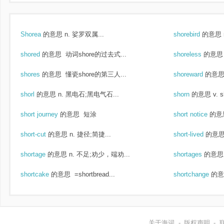
Shorea
的意思
n. 娑罗双属...
shorebird
的意思
shored
的意思
动词shore的过去式...
shoreless
的意思
shores
的意思
懂瓷shore的第三人...
shoreward
的意
shorl
的意思
n. 黑电石;黑电气石...
shorn
的意思
v. 
short journey
的意思
短涂
short notice
的意
short-cut
的意思
n. 捷径;简捷...
short-lived
的意
shortage
的意思
n. 不足;劝少，端劝...
shortages
的意思
shortcake
的意思
=shortbread...
shortchange
的意
关于海词
-
版权声明
-