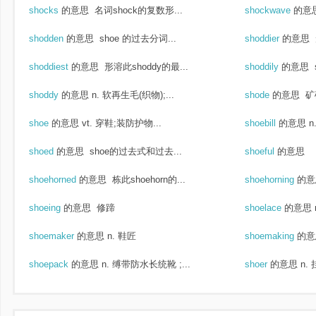
shocks
的意思
名词shock的复数形...
shockwave
的意
shodden
的意思
shoe 的过去分词...
shoddier
的意思
shoddiest
的意思
形溶此shoddy的最...
shoddily
的意思
shoddy
的意思
n. 软再生毛(织物);...
shode
的意思
矿砾
shoe
的意思
vt. 穿鞋;装防护物...
shoebill
的意思
n
shoed
的意思
shoe的过去式和过去...
shoeful
的意思
shoehorned
的意思
栋此shoehorn的...
shoehorning
的意
shoeing
的意思
修蹄
shoelace
的意思
shoemaker
的意思
n. 鞋匠
shoemaking
的意
shoepack
的意思
n. 缚带防水长统靴 ;...
shoer
的意思
n.