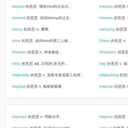
shinned
的意思
懂瓷shin的过去式,...
shinnery
的意思
shinnied
的意思
动词shinny的过去...
shinnies
的意思
shinny
的意思
vi. 攀爬
shinnying
的意思
shins
的意思
动词shin的第三人称...
Shinto
的意思
n.
Shintoist
的意思
n. 神道教徒...
Shintoistic
的意
shiny
的意思
adj. 闪亮的;发光的...
ship
的意思
v. 
shipbuilder
的意思
n. 造船专家造船工程师...
shipbuilding
的意
shipload
的意思
n. 船舶装载量...
shipman
的意思
shipmate
的意思
n. 同船水手...
shipmen
的意思