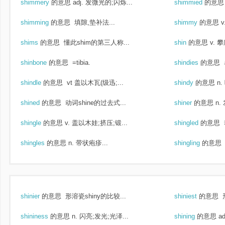
shimmery
的意思
adj. 发微光的;闪烁...
shimmied
的意思
shimming
的意思
填隙,垫补法...
shimmy
的意思
shims
的意思
懂此shim的第三人称...
shin
的意思
v. 攀
shinbone
的意思
=tibia.
shindies
的意思
shindle
的意思
vt 盖以木瓦(级迅;...
shindy
的意思
n
shined
的意思
动词shine的过去式...
shiner
的意思
n.
shingle
的意思
v. 盖以木娃;挤压;锻...
shingled
的意思
shingles
的意思
n. 带状疱疹...
shingling
的意思
shinier
的意思
形溶瓷shiny的比较...
shiniest
的意思
形
shininess
的意思
n. 闪亮;发光;光泽...
shining
的意思
a