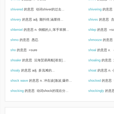
shivered
的意思
动词shiver的过去...
shivering
的意思
shivery
的意思
adj. 颤抖得;涵厘得...
shives
的意思
含
shlemiel
的意思
n. 倒楣的人;笨手笨脚...
shlep
的意思
=sc
shmo
的意思
愚忍.
shmooze
的意思
sho
的意思
=sure
shoal
的意思
v.
shoaler
的意思
沿海贸易商船[谁首]...
shoaling
的意思
shoaly
的意思
adj. 多浅滩的...
shoat
的意思
n.
shock wave
的意思
n. 冲击波(激波;爆炸...
shocked
的意思
shocking
的意思
动词shock的现在分...
shockingly
的意