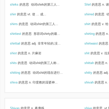
shirks
的意思
动词shirk的第三人...
Shirl
的意思
n. 
shirr
的意思
vt. 使 ... 成...
shirred
的意思
动
shirrs
的意思
动词shirr的第三人...
shirt
的意思
v. 
shirtiest
的意思
形容词shirty的最...
shirting
的意思
n
shirttail
的意思
adj. 非常年轻的;没...
shirtwaist
的意思
shist
的意思
n. 片麻岩
shit
的意思
v. 拉
shits
的意思
动词shit的第三人称...
shittah
的意思
n
shitting
的意思
动词shit的现在进行...
shitty
的意思
ad
shiva
的意思
n. 印度教的湿婆神...
shivah
的意思
n
Shivas
的意思
n. 希弗烁
shive
的意思
vt 