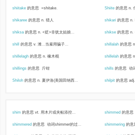
shiitake
的意思
=shitake.
Shiite
的意思
n.
shikaree
的意思
n. 猎人
shikari
的意思
n
shiksa
的意思
n. <贬>非犹太姑娘...
shikse
的意思
n
shill
的意思
v. 潍...当雇用骗子...
shillalah
的意思
shillelagh
的意思
n. 橡木棍
shillelah
的意思
shillings
的意思
斤钳
shills
的意思
动词
Shiloh
的意思
n. 夏伊洛(美国田纳西...
shilpit
的意思
ad
shim
的意思
vt. 用木片或夹帖添控...
shimmed
的意思
shimmered
的意思
动词shimmer的过...
shimmering
的意