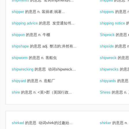
shipments
的意思
名词shipment的...
shipped
的意思
shipper
的意思
n. 装祸者;祸著...
shippers
的意思
shipping advice
的意思
发货通知书...
shipping notice
shippon
的意思
n. 牛棚
Shiprock
的意思
shipshape
的意思
adj. 整洁的;井然有...
shipside
的意思
shipworm
的意思
n. 凿船虫
shipwreck
的意思
shipwrecking
的意思
动词shipwreck...
shipwrecks
的意
shipyard
的意思
n. 造船厂
shipyards
的意思
shire
的意思
n. <英>郡（英国行政...
Shires
的意思
n
shirked
的意思
动词shirk的过趣始...
shirker
的意思
n