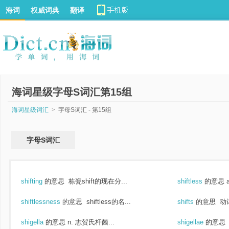
海词
权威词典
翻译
海词星级字母S词汇第15组
海词星级词汇
>
字母S词汇 - 第15组
字母S词汇
shifting
的意思
栋瓷shift的现在分...
shiftless
的意思
shiftlessness
的意思
shiftless的名...
shifts
的意思
动词
shigella
的意思
n. 志贺氏杆菌...
shigellae
的意思