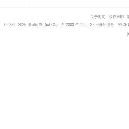
kerfuffle
<英>混乱
flut
hoo-hah
忙乱
flitt
关于海词
-
版权声明
-
©2003 - 2026
海词词典
(Dict.CN) - 自 2003 年 11 月 27 日开始服务
沪ICP备