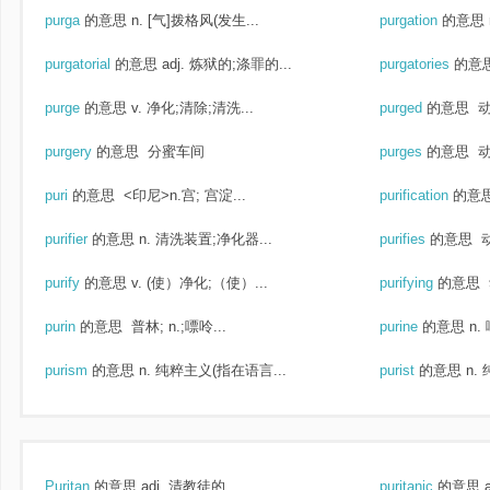
purga
的意思
n. [气]拨格风(发生...
purgation
的意思
purgatorial
的意思
adj. 炼狱的;涤罪的...
purgatories
的意
purge
的意思
v. 净化;清除;清洗...
purged
的意思
动
purgery
的意思
分蜜车间
purges
的意思
动
puri
的意思
<印尼>n.宫; 宫淀...
purification
的意
purifier
的意思
n. 清洗装置;净化器...
purifies
的意思
动
purify
的意思
v. (使）净化;（使）...
purifying
的意思
purin
的意思
普林; n.;嘌呤...
purine
的意思
n.
purism
的意思
n. 纯粹主义(指在语言...
purist
的意思
n.
Puritan
的意思
adj. 清教徒的...
puritanic
的意思