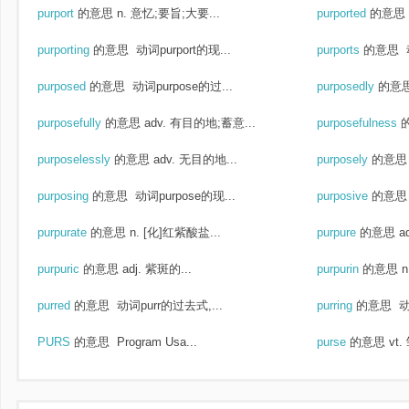
purport
的意思
n. 意忆;要旨;大要...
purported
的意思
purporting
的意思
动词purport的现...
purports
的意思
purposed
的意思
动词purpose的过...
purposedly
的意
purposefully
的意思
adv. 有目的地;蓄意...
purposefulness
purposelessly
的意思
adv. 无目的地...
purposely
的意思
purposing
的意思
动词purpose的现...
purposive
的意思
purpurate
的意思
n. [化]红紫酸盐...
purpure
的意思
a
purpuric
的意思
adj. 紫斑的...
purpurin
的意思
n
purred
的意思
动词purr的过去式,...
purring
的意思
动
PURS
的意思
Program Usa...
purse
的意思
vt