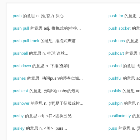
push
的意思
n. 推;奋力;决心...
push for
的意思
push pull
的意思
adj. 推挽式的(推拉...
push socket
的意
push-pull track
的意思
推挽式声迹...
push-ups
的意思
pushball
的意思
n. 推球;该球...
pushcart
的意思
pushdown
的意思
n. 下推(叠加)...
pushed
的意思
动
pushes
的意思
动词push的蒂叁仁城...
pushful
的意思
a
pushiest
的意思
形容词pushy的最高...
pushily
的意思
a
pushover
的意思
n. (俚)易于征服或控...
pushpin
的意思
n
pushy
的意思
adj. <口>固执己见...
pusillanimity
的
pusley
的意思
n. <美>=purs...
puss
的意思
n. 