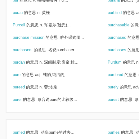
pur
的意思
v. 咕噜咕噜叫;Pur...
purana
的意思
[常
purau
的意思
n. 黄槿
purblind
的意思
a
Purcell
的意思
n. 珀塞尔(姓氏)...
purchasable
的意
purchase mission
的意思
驻外采购团...
purchased
的意
purchasers
的意思
名瓷purchaser...
purchases
的意
purdah
的意思
n. 深闺制度;窗帘;帷...
Purdum
的意思
n
pure
的意思
adj. 纯的;纯洁的;...
purebred
的意思
pureed
的意思
n. 蓉;浓浆
purely
的意思
ad
purer
的意思
形容词pure的比较级...
purest
的意思
形
purfled
的意思
动瓷purfle的过去...
purfles
的意思
动