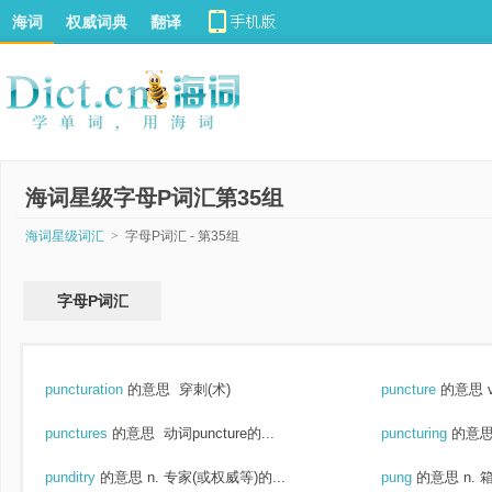
海词
权威词典
翻译
海词星级字母P词汇第35组
海词星级词汇
>
字母P词汇 - 第35组
字母P词汇
puncturation
的意思
穿刺(术)
puncture
的意思
punctures
的意思
动词puncture的...
puncturing
的意
punditry
的意思
n. 专家(或权威等)的...
pung
的意思
n. 