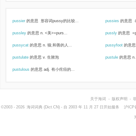
pussier
的意思
形容词pussy的比较...
pussies
的意思
pussley
的意思
n. <美>=purs...
pussly
的意思
=p
pussycat
的意思
n. 猫;和善的人...
pussyfoot
的意思
pustulate
的意思
v. 生脓泡
pustule
的意思
n
pustulous
的意思
adj. 有小疙疸的...
关于海词
-
版权声明
-
©2003 - 2026
海词词典
(Dict.CN) - 自 2003 年 11 月 27 日开始服务
沪ICP备