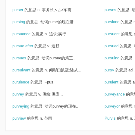
purser
的意思
n. 事务长;<古>军需...
purses
的意思
动
pursing
的意思
动词purse的现在进...
purslane
的意思
pursuance
的意思
n. 追求;实行...
pursuant
的意思
pursue after
的意思
v. 追赶
pursued
的意思
pursues
的意思
动词pursue的第三...
pursuing
的意思
pursuivant
的意思
n. 闻彰曰鼠冠;随从...
pursy
的意思
ad
purulence
的意思
=pus.
purulent
的意思
a
purvey
的意思
v. 供给;供应...
purveyance
的意
purveying
的意思
动词purvey的现在...
purveyor
的意思
purview
的意思
n. 范围
Purvis
的意思
n