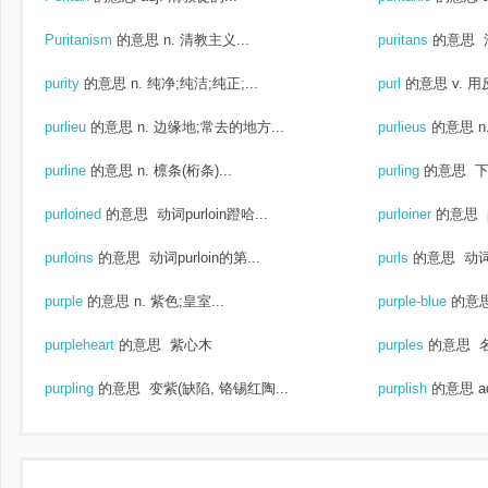
Puritanism
的意思
n. 清教主义...
puritans
的意思
purity
的意思
n. 纯净;纯洁;纯正;...
purl
的意思
v. 
purlieu
的意思
n. 边缘地;常去的地方...
purlieus
的意思
n
purline
的意思
n. 檩条(桁条)...
purling
的意思
下
purloined
的意思
动词purloin蹬哈...
purloiner
的意思
purloins
的意思
动词purloin的第...
purls
的意思
动词
purple
的意思
n. 紫色;皇室...
purple-blue
的意
purpleheart
的意思
紫心木
purples
的意思
名
purpling
的意思
变紫(缺陷, 铬锡红陶...
purplish
的意思
a