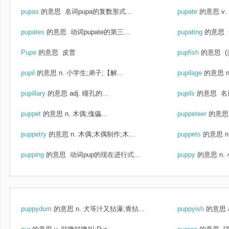
pupas
的意思
名词pupa的复数形式...
pupate
的意思
v
pupates
的意思
动词pupate的第三...
pupating
的意思
Pupe
的意思
皮普
pupfish
的意思
(
pupil
的意思
n. 小学生;弟子;【解...
pupilage
的意思
pupillary
的意思
adj. 瞳孔的...
pupils
的意思
名词
puppet
的意思
n. 木偶;傀儡...
puppeteer
的意思
puppetry
的意思
n. 木偶;木偶制作;木...
puppets
的意思
n
pupping
的意思
动词pup的现在进行式...
puppy
的意思
n.
puppydom
的意思
n. 犬等汁又拈瀑;青拈...
puppyish
的意思