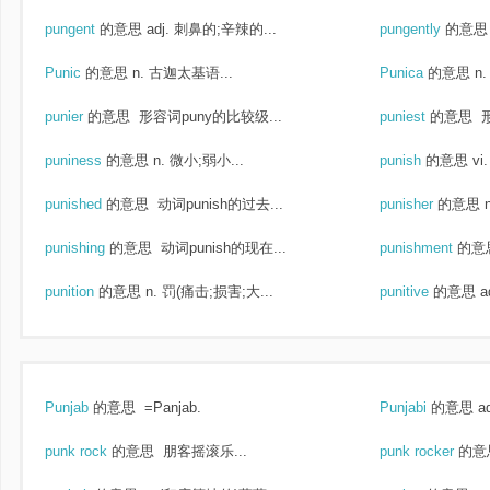
pungent
的意思
adj. 刺鼻的;辛辣的...
pungently
的意思
Punic
的意思
n. 古迦太基语...
Punica
的意思
n
punier
的意思
形容词puny的比较级...
puniest
的意思
形
puniness
的意思
n. 微小;弱小...
punish
的意思
vi
punished
的意思
动词punish的过去...
punisher
的意思
punishing
的意思
动词punish的现在...
punishment
的意
punition
的意思
n. 罚(痛击;损害;大...
punitive
的意思
a
Punjab
的意思
=Panjab.
Punjabi
的意思
a
punk rock
的意思
朋客摇滚乐...
punk rocker
的意