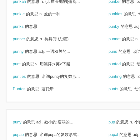
punkah
的意思
n. (印度等地的)蒲葵...
punker
的意思
p
punkie
的意思
n. 蚊的一种...
punkies
的意思
punks
的意思
punky
的意思
ad
punner
的意思
n. 杭具(手杭;硪)...
punnet
的意思
n
punny
的意思
adj. 一语双关的...
puns
的意思
动词
punt
的意思
v. 用篙撑;<英>下赌...
punted
的意思
动
punties
的意思
名词punty的复数形...
punting
的意思
动
Puntos
的意思
蓬托斯
punts
的意思
动词
puny
的意思
adj. 微小的;瘦弱的...
pup
的意思
n. 
pupae
的意思
名词pupa的复数形式...
pupal
的意思
adj