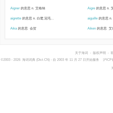
Aigner
的意思
n. 艾格纳
Aigre
的意思
n.
aigrette
的意思
n. 白鹭;冠毛...
aiguille
的意思
n
Aika
的意思
会贺
Aiken
的意思
艾肯
关于海词
-
版权声明
-
©2003 - 2026
海词词典
(Dict.CN) - 自 2003 年 11 月 27 日开始服务
沪ICP备