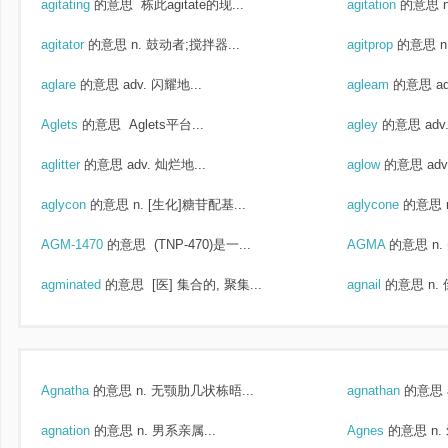
agitating
的意思
栋此agitate的现...
agitation
的意思
agitator
的意思
n. 鼓动者;搅拌器...
agitprop
的意思
aglare
的意思
adv. 闪耀地...
agleam
的意思
a
Aglets
的意思
Aglets平台...
agley
的意思
ad
aglitter
的意思
adv. 灿烂地...
aglow
的意思
ad
aglycon
的意思
n. [生化]糖苷配基...
aglycone
的意思
AGM-1470
的意思
(TNP-470)是一...
AGMA
的意思
n
agminated
的意思
[医] 集合的, 聚集...
agnail
的意思
n.
Agnatha
的意思
n. 无颚肋几状栋晤...
agnathan
的意思
agnation
的意思
n. 男系亲属...
Agnes
的意思
n.