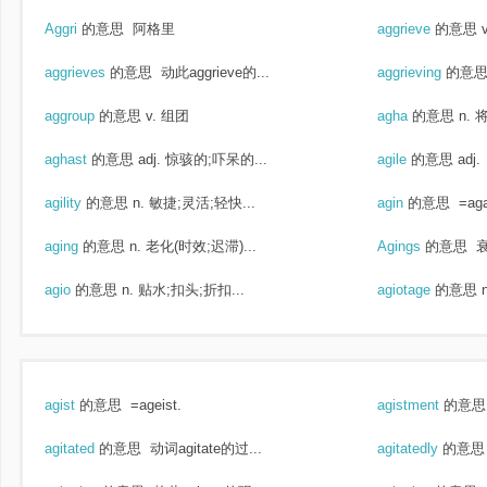
Aggri
的意思
阿格里
aggrieve
的意思
aggrieves
的意思
动此aggrieve的...
aggrieving
的意
aggroup
的意思
v. 组团
agha
的意思
n. 
aghast
的意思
adj. 惊骇的;吓呆的...
agile
的意思
adj
agility
的意思
n. 敏捷;灵活;轻快...
agin
的意思
=aga
aging
的意思
n. 老化(时效;迟滞)...
Agings
的意思
agio
的意思
n. 贴水;扣头;折扣...
agiotage
的意思
agist
的意思
=ageist.
agistment
的意思
agitated
的意思
动词agitate的过...
agitatedly
的意思