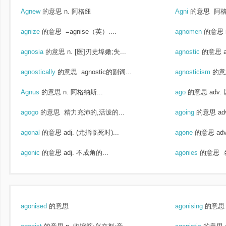
Agnew
的意思
n. 阿格纽
Agni
的意思
阿格
agnize
的意思
=agnise（英）....
agnomen
的意思
agnosia
的意思
n. [医]刃史埠嫩;失...
agnostic
的意思
agnostically
的意思
agnostic的副词...
agnosticism
的意
Agnus
的意思
n. 阿格纳斯...
ago
的意思
adv.
agogo
的意思
精力充沛的,活泼的...
agoing
的意思
a
agonal
的意思
adj. (尤指临死时)...
agone
的意思
ad
agonic
的意思
adj. 不成角的...
agonies
的意思
agonised
的意思
agonising
的意思