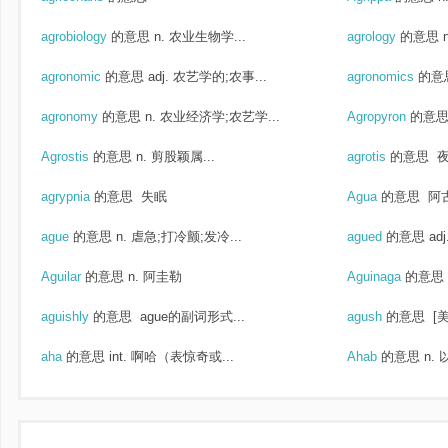
agrobiology
的意思
n. 农业生物学...
agrology
的意思
agronomic
的意思
adj. 农艺学的;农事...
agronomics
的意
agronomy
的意思
n. 农业经济学;农艺学...
Agropyron
的意
Agrostis
的意思
n. 剪股颖属...
agrotis
的意思
夜
agrypnia
的意思
失眠
Agua
的意思
阿
ague
的意思
n. 虐急;打冷颤;发冷...
agued
的意思
ad
Aguilar
的意思
n. 阿圭勒
Aguinaga
的意思
aguishly
的意思
ague的副词形式...
agush
的意思
[美
aha
的意思
int. 啊哈（表惊奇或...
Ahab
的意思
n.