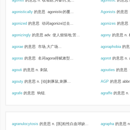
agonist
的意思
n. 收缩筋;兴奋剂;竞...
agonistic
的意思
agonistically
的意思
agonistic的覆...
Agonists
的意思
agonized
的意思
动词agonize过去...
agonizes
的意思
agonizingly
的意思
adv. 使人烦恼地;苦...
agony
的意思
n.
agorae
的意思
市场,大广场...
agoraphobia
的意
agoras
的意思
名词agora得赋漱型...
agorot
的意思
n.
agouti
的意思
n. 刺鼠
agouties
的意思
agouty
的意思
n. [动]刺豚鼠;刺豚...
AGP
的意思
abbr
agrafe
的意思
钩钮.
agraffe
的意思
n
agranulocytosis
的意思
n. [医]粒性白血球缺...
agrapha
的意思