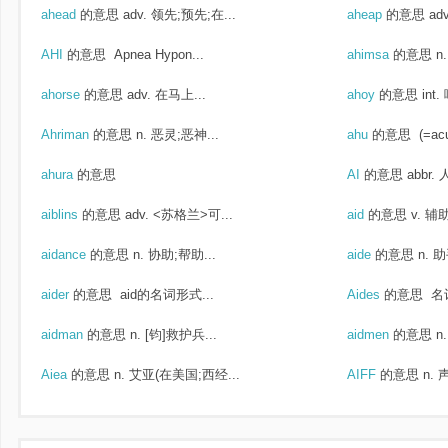
ahead
的意思
adv. 领先;预先;在...
aheap
的意思
ad
AHI
的意思
Apnea Hypon...
ahimsa
的意思
n
ahorse
的意思
adv. 在马上...
ahoy
的意思
int
Ahriman
的意思
n. 恶灵;恶神...
ahu
的意思
(=acu
ahura
的意思
AI
的意思
abbr.
aiblins
的意思
adv. <苏格兰>可...
aid
的意思
v. 辅
aidance
的意思
n. 协助;帮助...
aide
的意思
n. 
aider
的意思
aid的名词形式...
Aides
的意思
名词
aidman
的意思
n. [钧]救护兵...
aidmen
的意思
n
Aiea
的意思
n. 艾亚(在美国;西经...
AIFF
的意思
n.