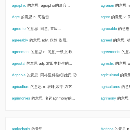
agraphic
的意思
agraphia的形容...
agrarian
的意思
Agre
的意思
n. 阿格雷
agree
的意思
v.
agree to
的意思
同意; 答应...
agreeable
的意思
agreeably
的意思
adv. 欣然;依照...
agreed
的意思
动
agreement
的意思
n. 同意;一致;协议...
agreements
的意
agrestal
的意思
adj. 农田中野生的...
agrestic
的意思
a
Agricola
的意思
阿格里科拉(①姓氏 ②...
agricultural
的意
agriculture
的意思
n. 农叶;农学;农艺...
agricultures
的意
agrimonies
的意思
名词agrimony的...
agrimony
的意思
agriocharis
的意思
Agrippa
的意思
n