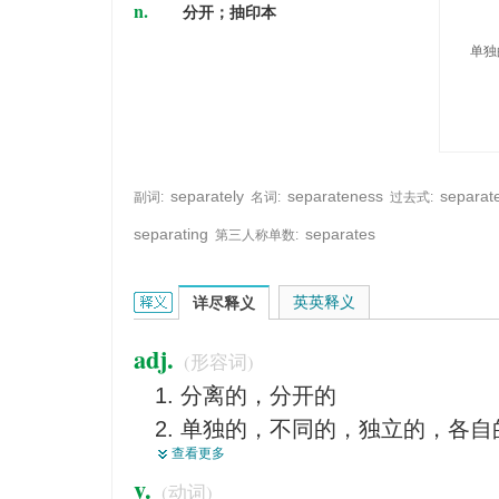
n.
分开；抽印本
单独
separately
separateness
separat
副词:
名词:
过去式:
separating
separates
第三人称单数:
separate的英文翻译是什么意思，词典释义与在线
英英释义
详尽释义
adj.
(形容词)
分离的，分开的
单独的，不同的，独立的，各自
查看更多
不相连的，不相关的
v.
(动词)
分别开的