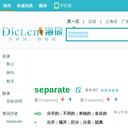
海词
权威词典
翻译
英 汉
|
汉语
|
上海话
广
目录
释义
例句
相关
separate
基本词汇
附录
英
['sepərət]
美
['sepərət]
音标说明
adj.
释义常用
查词历史
分开的；不同的；单独的；各自的
v.
separate
分开；隔开；区分；分居；脱离