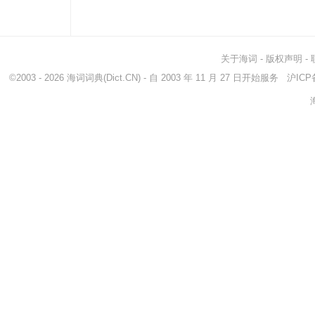
关于海词
-
版权声明
-
©2003 - 2026
海词词典
(Dict.CN) - 自 2003 年 11 月 27 日开始服务
沪ICP备