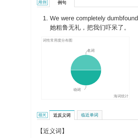
dumbfound的用法和样例：
例句
We were completely dumbfound
她粗鲁无礼，把我们吓呆了。
词性常用度分布图
名词
动词
海词统计
dumbfound的相关资料：
临近单词
近反义词
【近义词】