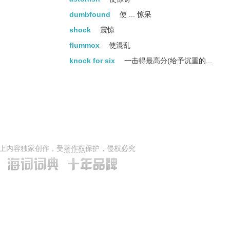
dumbfound
使 ... 惊呆
shock
震惊
flummox
使混乱
knock for six
一击得最高分(给予沉重的...
上内容独家创作，受
著作权
保护，侵权必究