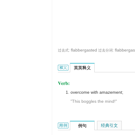
flabbergasted
flabbergas
过去式:
过去分词:
flabbergast的英文翻译是什么意思，
英英释义
Verb:
overcome with amazement;
"This boggles the mind!"
flabbergast的用法和样例：
经典引文
例句