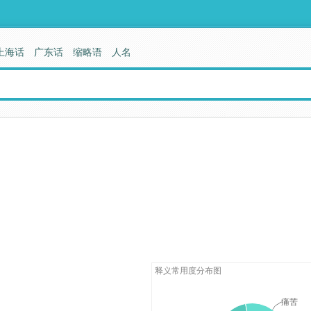
上海话
广东话
缩略语
人名
释义常用度分布图
痛苦