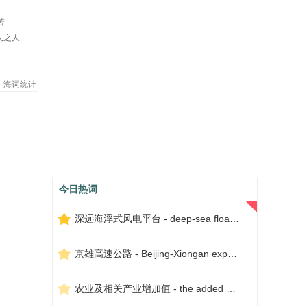
苦
之人..
海词统计
今日热词
深远海浮式风电平台 - deep-sea floating wind power platform
京雄高速公路 - Beijing-Xiongan expressway
农业及相关产业增加值 - the added value of agriculture and related industries