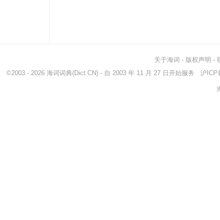
关于海词
-
版权声明
-
©2003 - 2026
海词词典
(Dict.CN) - 自 2003 年 11 月 27 日开始服务
沪ICP备