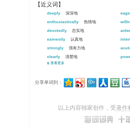
【近义词】
deeply
深深地
eage
enthusiastically
热情地
will
devotedly
忠实地
arde
earnestly
认真地
inte
strongly
强有力地
acut
clearly
清楚地
powe
查看更多
profoundly
深深地
extr
painfully
痛苦地
分享单词到：
以上内容独家创作，受
著作