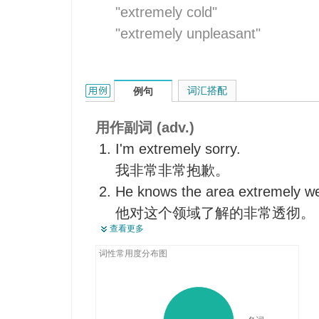
"extremely cold"
"extremely unpleasant"
extremely的用法和样例：
词汇搭配
例句
用作副词 (adv.)
I'm extremely sorry.
我非常非常抱歉。
He knows the area extremely we
他对这个领域了解的非常透彻。
查看更多
He is an extremely frank person
他是个极其老实的人。
词性常用度分布图
It pains me extremely to have to
不得不离开你，这使我极感痛苦