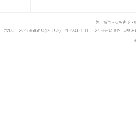
关于海词
-
版权声明
-
©2003 - 2026
海词词典
(Dict.CN) - 自 2003 年 11 月 27 日开始服务
沪ICP备