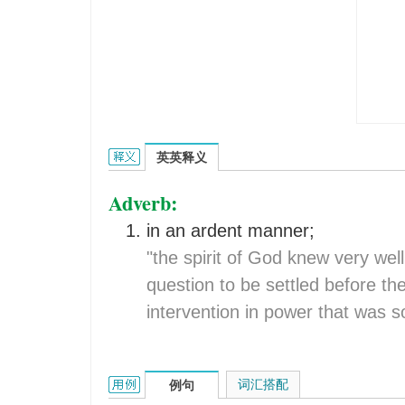
ardently的英文翻译是什么意思，词典释义与在线翻
英英释义
Adverb:
in an ardent manner;
"the spirit of God knew very wel
question to be settled before th
intervention in power that was s
ardently的用法和样例：
词汇搭配
例句