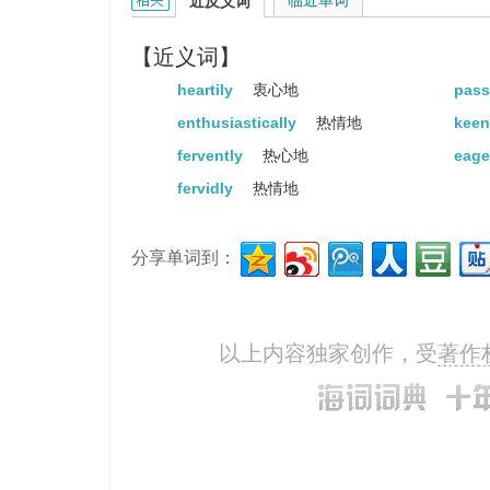
ardently的相关资料：
临近单词
近反义词
【近义词】
heartily
衷心地
pass
enthusiastically
热情地
keen
fervently
热心地
eage
fervidly
热情地
分享单词到：
以上内容独家创作，受
著作