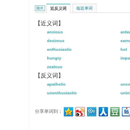
eager的相关资料：
临近单词
近反义词
【近义词】
anxious
arde
desirous
earn
enthusiastic
hot
hungry
impa
zealous
【反义词】
apathetic
unco
unenthusiastic
unin
分享单词到：