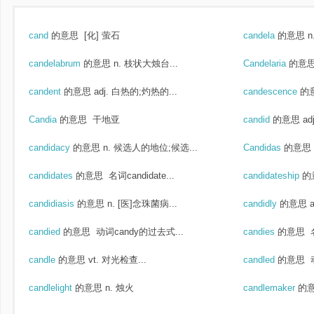
cand
的意思
[化] 萤石
candela
的意思
n
candelabrum
的意思
n. 枝状大烛台...
Candelaria
的意
candent
的意思
adj. 白热的;灼热的...
candescence
的
Candia
的意思
干地亚
candid
的意思
ad
candidacy
的意思
n. 候选人的地位;候选...
Candidas
的意思
candidates
的意思
名词candidate...
candidateship
的
candidiasis
的意思
n. [医]念珠菌病...
candidly
的意思
candied
的意思
动词candy的过去式...
candies
的意思
candle
的意思
vt. 对光检查...
candled
的意思
动
candlelight
的意思
n. 烛火
candlemaker
的