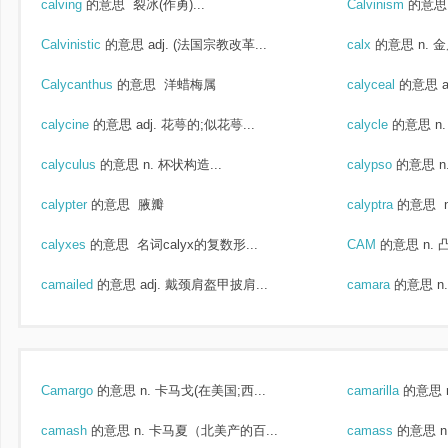
calving
的意思
裂冰(作勇)...
Calvinism
的意思
Calvinistic
的意思
adj. (法国宗教改革...
calx
的意思
n. 
Calycanthus
的意思
洋蜡梅属
calyceal
的意思
calycine
的意思
adj. 花萼的;似花萼...
calycle
的意思
n
calyculus
的意思
n. 杯状构造...
calypso
的意思
n
calypter
的意思
腋瓣
calyptra
的意思
n
calyxes
的意思
名词calyx的复数形...
CAM
的意思
n. 
camailed
的意思
adj. 戴颈肩盔甲披肩...
camara
的意思
n
Camargo
的意思
n. 卡马戈(在美国;西...
camarilla
的意思
camash
的意思
n. 卡马夏（北美产的百...
camass
的意思