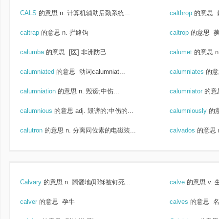
CALS
的意思
n. 计算机辅助后勤系统...
calthrop
的意思
caltrap
的意思
n. 拦路钩
caltrop
的意思
蒺
calumba
的意思
[医] 非洲防己...
calumet
的意思
calumniated
的意思
动词calumniat...
calumniates
的意
calumniation
的意思
n. 毁谤;中伤...
calumniator
的意
calumnious
的意思
adj. 毁谤的;中伤的...
calumniously
的
calutron
的意思
n. 分离同位素的电磁装...
calvados
的意思
Calvary
的意思
n. 髑髅地(耶稣被钉死...
calve
的意思
v.
calver
的意思
孕牛
calves
的意思
名