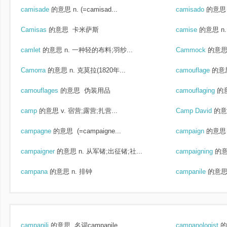
camisade
的意思
n. (=camisad...
camisado
的意思
Camisas
的意思
卡米萨斯
camise
的意思
n
camlet
的意思
n. 一种轻的布料;羽纱...
Cammock
的意
Camorra
的意思
n. 克莫拉(1820年...
camouflage
的意
camouflages
的意思
伪装用品
camouflaging
的
camp
的意思
v. 宿营;露营;扎营...
Camp David
的意
campagne
的意思
(=campaigne...
campaign
的意思
campaigner
的意思
n. 从军锗;出征锗;社...
campaigning
的
campana
的意思
n. 排钟
campanile
的意
campanili
的意思
名词campanile...
campanologist
的