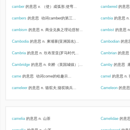
camber
的意思
v. （使）成弧形;使弯...
cambered
的意思
cambers
的意思
动词camber的第三...
cambia
的意思
n
cambism
的意思
n. 商业兑换之理论惑智...
cambist
的意思
Cambodia
的意思
n. 柬埔寨(亚洲国名)...
Cambodian
的意
Cambria
的意思
n. 坎布里亚(罗马时代...
Cambrian
的意思
Cambridge
的意思
n. 剑桥（英国城镇）;...
Camby
的意思
came
的意思
动词come的哈趣示...
camel
的意思
n.
cameleer
的意思
n. 骆驼夫;骆驼骑兵...
Cameleon
的意思
camelia
的意思
n. 山茶
Camelidae
的意