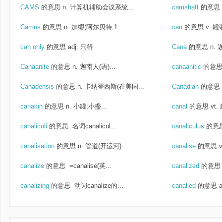
CAMS
的意思
n. 计算机辅助会议系统...
camshaft
的意思
Camus
的意思
n. 加缪(阿尔贝特;1...
can
的意思
v. 罐
can only
的意思
adj. 只得
Cana
的意思
n.
Canaanite
的意思
n. 迦南人(语)...
canaanitic
的意
Canadensis
的意思
n. 卡纳登西斯(在美国...
Canadian
的意思
canakin
的意思
n. 小罐;小盏...
canal
的意思
vt
canaliculi
的意思
名词canalicul...
canaliculus
的意
canalisation
的意思
n. 管道(开运河)...
canalise
的意思
canalize
的意思
=canalise(英...
canalized
的意思
canalizing
的意思
动词canalize的...
canalled
的意思