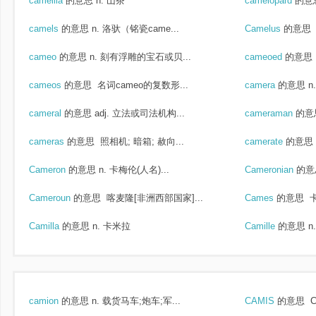
camellia
的意思
n. 山茶
camelopard
的意
camels
的意思
n. 洛驮（铭瓷came...
Camelus
的意思
cameo
的意思
n. 刻有浮雕的宝石或贝...
cameoed
的意思
cameos
的意思
名词cameo的复数形...
camera
的意思
n
cameral
的意思
adj. 立法或司法机构...
cameraman
的意
cameras
的意思
照相机; 暗箱; 赦向...
camerate
的意思
Cameron
的意思
n. 卡梅伦(人名)...
Cameronian
的意
Cameroun
的意思
喀麦隆[非洲西部国家]...
Cames
的意思
Camilla
的意思
n. 卡米拉
Camille
的意思
n
camion
的意思
n. 载货马车;炮车;军...
CAMIS
的意思
C