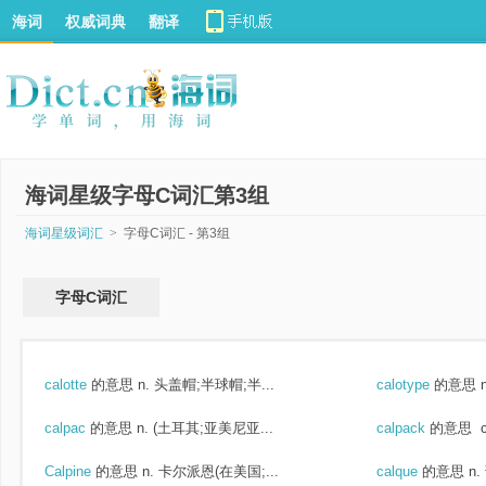
海词
权威词典
翻译
海词星级字母C词汇第3组
海词星级词汇
>
字母C词汇 - 第3组
字母C词汇
calotte
的意思
n. 头盖帽;半球帽;半...
calotype
的意思
calpac
的意思
n. (土耳其;亚美尼亚...
calpack
的意思
c
Calpine
的意思
n. 卡尔派恩(在美国;...
calque
的意思
n