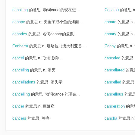
canalling
的意思
动词canal的现在进...
Canalou
的意思
canape
的意思
n. 夹鱼子或小鱼的烤面...
canard
的意思
n
canaries
的意思
名词canary的复数...
canary
的意思
n
Canberra
的意思
n. 堪培拉（澳大利亚首...
Canby
的意思
n.
cancel
的意思
n. 取消;删除...
canceled
的意思
canceling
的意思
n. 消灭
cancellated
的意
cancellations
的意思
消失举
cancelled
的意思
cancelling
的意思
动词cancel的现在...
cancellous
的意
cancer
的意思
n. 巨蟹座
canceration
的意
cancers
的意思
肿瘤
cancha
的意思
n