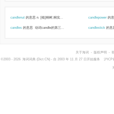
candlenut
的意思
n. [植]桐树;桐实...
candlepower
的
candles
的意思
动词candle的第三...
candlestick
的意
关于海词
-
版权声明
-
©2003 - 2026
海词词典
(Dict.CN) - 自 2003 年 11 月 27 日开始服务
沪ICP备