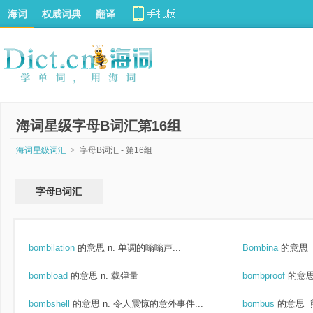
海词
权威词典
翻译
海词星级字母B词汇第16组
海词星级词汇
>
字母B词汇 - 第16组
字母B词汇
bombilation
的意思
n. 单调的嗡嗡声...
Bombina
的意思
bombload
的意思
n. 载弹量
bombproof
的意
bombshell
的意思
n. 令人震惊的意外事件...
bombus
的意思