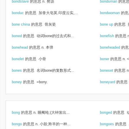
bondslave
的意思
n. 努沥
bondsman
的意
bonduc
的意思
加拿大皂荚,印度云实,...
bondwoman
的意
bone china
的意思
骨灰瓷
bone up
的意思
boned
的意思
动词bone的过去式和...
bonefish
的意思
bonehead
的意思
n. 本弹
boneheaded
的意
bonelet
的意思
小骨
boner
的意思
n.
bones
的意思
名词bone的复数形式...
boneset
的意思
boney
的意思
=bony.
boneyard
的意思
bong
的意思
n. 睡阉呛;(大钟发出...
bonged
的意思
动
bongo
的意思
n. 小鼓;羚羊的一种...
bongoes
的意思