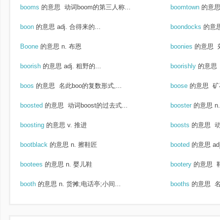
booms
的意思
动词boom的第三人称...
boomtown
的意
boon
的意思
adj. 合得来的...
boondocks
的意
Boone
的意思
n. 布恩
boonies
的意思
boorish
的意思
adj. 粗野的...
boorishly
的意思
boos
的意思
名此boo的复数形式,...
boose
的意思
矿
boosted
的意思
动词boost的过去式...
booster
的意思
n
boosting
的意思
v. 推进
boosts
的意思
动
bootblack
的意思
n. 擦鞋匠
booted
的意思
ad
bootees
的意思
n. 婴儿鞋
bootery
的意思
booth
的意思
n. 货摊;电话亭;小间...
booths
的意思
名