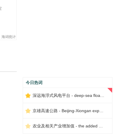
定
海词统计
今日热词
深远海浮式风电平台 - deep-sea floating wind power platform
京雄高速公路 - Beijing-Xiongan expressway
农业及相关产业增加值 - the added value of agriculture and related industries