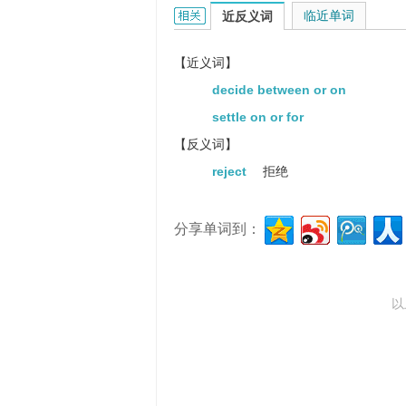
choose的相关资料：
临近单词
近反义词
【近义词】
decide between or on
settle on or for
【反义词】
reject
拒绝
分享单词到：
以