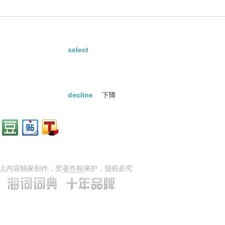
select
decline
下降
上内容独家创作，受
著作权
保护，侵权必究