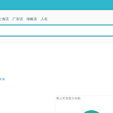
上海话
广东话
缩略语
人名
释义常用度分布图