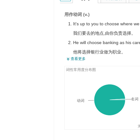
想
随意
用作动词 (v.)
不相上下，难分高低，相差无几
It's up to you to choose where we
我们要去的地点,由你负责选择。
He will choose banking as his car
他将选择银行业做为职业。
查看更多
He chose not to go home until late
词性常用度分布图
他决定晚一点才回家。
名词
动词