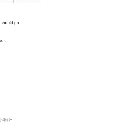
 should go.
eer.
r.
海词统计