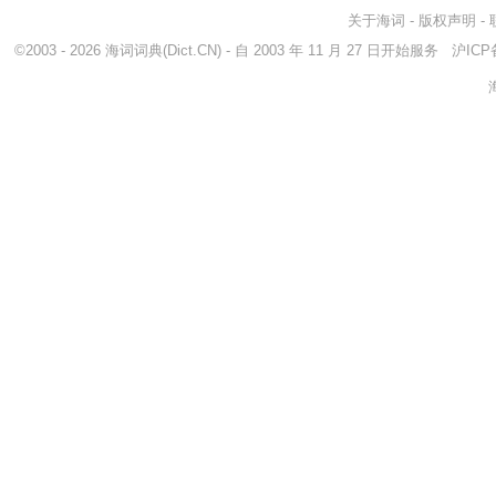
关于海词
-
版权声明
-
©2003 - 2026
海词词典
(Dict.CN) - 自 2003 年 11 月 27 日开始服务
沪ICP备