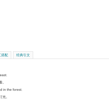
汇搭配
经典引文
reast.
着。
d in the forest.
灯光。
ce.