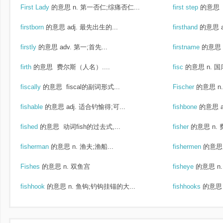
First Lady
的意思
n. 第一否仁;综痛否仁...
first step
的意思
firstborn
的意思
adj. 最先出生的...
firsthand
的意思
firstly
的意思
adv. 第一;首先...
firstname
的意思
firth
的意思
费尔斯（人名）....
fisc
的意思
n. 
fiscally
的意思
fiscal的副词形式...
Fischer
的意思
n
fishable
的意思
adj. 适合钓愉得;可...
fishbone
的意思
fished
的意思
动词fish的过去式,...
fisher
的意思
n.
fisherman
的意思
n. 渔夫;渔船...
fishermen
的意思
Fishes
的意思
n. 双鱼宫
fisheye
的意思
n
fishhook
的意思
n. 鱼钩;钓钩挂锚的大...
fishhooks
的意思