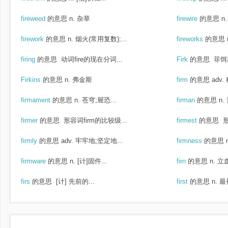
fireweed
的意思
n. 杂草
firewire
的意思
n
firework
的意思
n. 烟火(常用复数);...
fireworks
的意思
firing
的意思
动词fire的现在分词...
Firk
的意思
菲饵
Firkins
的意思
n. 弗金斯
firm
的意思
adv
firmament
的意思
n. 苍穹;屉恐...
firman
的意思
n
firmer
的意思
形容词firm的比较级...
firmest
的意思
形
firmly
的意思
adv. 牢牢地;坚定地...
firmness
的意思
firmware
的意思
n. [计]固件...
firn
的意思
n. 立
firs
的意思
[计] 先前的...
first
的意思
n. 最