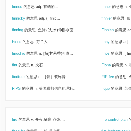
finned
的意思
adj. 有鳍的...
finner
的意思
n.
finnicky
的意思
adj. (=finic...
finnier
的意思
形容
finning
的意思
鱼鳍式划水(仰卧水面,...
Finnish
的意思
a
Finns
的意思
芬兰人
finny
的意思
adj
finochio
的意思
n. [植]甘茴香(可食...
finos
的意思
[ f
fint
的意思
n. 火石
Fiona
的意思
n.
fioriture
的意思
n. ［音］装饰音...
FIP-fve
的意思
FIPS
的意思
n. 美国联邦信息处理标...
fique
的意思
菲奎
fire
的意思
v. 开火;解雇;点燃;...
fire control plan