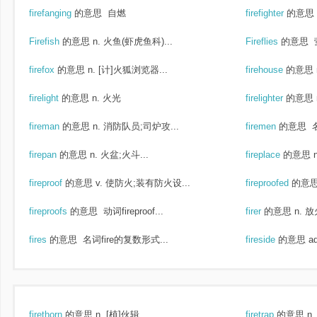
firefanging
的意思
自燃
firefighter
的意思
Firefish
的意思
n. 火鱼(虾虎鱼科)...
Fireflies
的意思
firefox
的意思
n. [计]火狐浏览器...
firehouse
的意思
firelight
的意思
n. 火光
firelighter
的意思
fireman
的意思
n. 消防队员;司炉攻...
firemen
的意思
名
firepan
的意思
n. 火盆;火斗...
fireplace
的意思
fireproof
的意思
v. 使防火;装有防火设...
fireproofed
的意
fireproofs
的意思
动词fireproof...
firer
的意思
n. 
fires
的意思
名词fire的复数形式...
fireside
的意思
a
firethorn
的意思
n. [植]伙辑...
firetrap
的意思
n