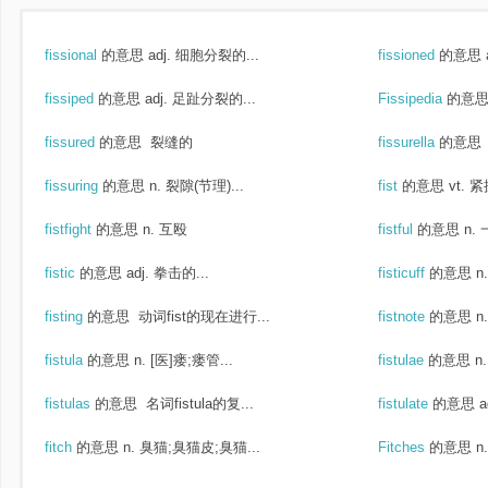
fissional
的意思
adj. 细胞分裂的...
fissioned
的意思
fissiped
的意思
adj. 足趾分裂的...
Fissipedia
的意
fissured
的意思
裂缝的
fissurella
的意思
fissuring
的意思
n. 裂隙(节理)...
fist
的意思
vt. 
fistfight
的意思
n. 互殴
fistful
的意思
n.
fistic
的意思
adj. 拳击的...
fisticuff
的意思
n
fisting
的意思
动词fist的现在进行...
fistnote
的意思
n
fistula
的意思
n. [医]瘘;瘘管...
fistulae
的意思
n
fistulas
的意思
名词fistula的复...
fistulate
的意思
a
fitch
的意思
n. 臭猫;臭猫皮;臭猫...
Fitches
的意思
n