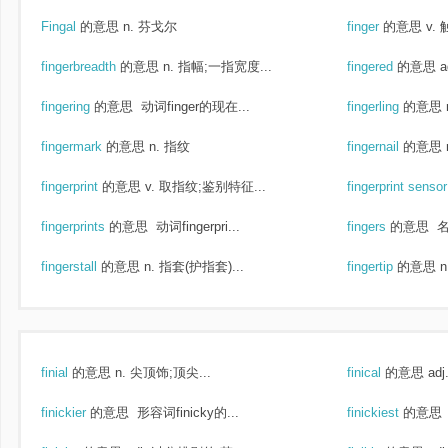
Fingal
的意思
n. 芬戈尔
finger
的意思
v.
fingerbreadth
的意思
n. 指幅;一指宽度...
fingered
的意思
a
fingering
的意思
动词finger的现在...
fingerling
的意思
fingermark
的意思
n. 指纹
fingernail
的意思
fingerprint
的意思
v. 取指纹;鉴别特征...
fingerprint senso
fingerprints
的意思
动词fingerpri...
fingers
的意思
名
fingerstall
的意思
n. 指套(护指套)...
fingertip
的意思
finial
的意思
n. 尖顶饰;顶尖...
finical
的意思
ad
finickier
的意思
形容词finicky的...
finickiest
的意思