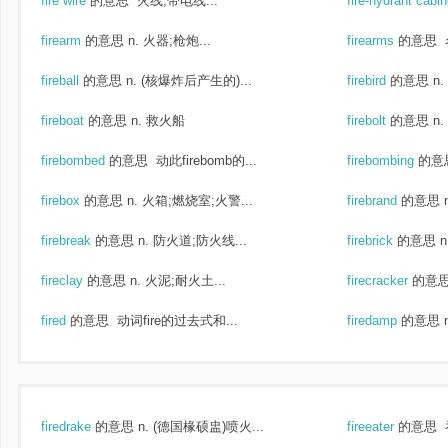
fire wire
的意思
火线,带电线...
fire-hydrant cabi
firearm
的意思
n. 火器;枪炮...
firearms
的意思
fireball
的意思
n. (核爆炸后产生的)...
firebird
的意思
n
fireboat
的意思
n. 救火船
firebolt
的意思
n
firebombed
的意思
动此firebomb的...
firebombing
的意
firebox
的意思
n. 火箱;燃烧室;火警...
firebrand
的意思
firebreak
的意思
n. 防火道;防火线...
firebrick
的意思
fireclay
的意思
n. 火泥;耐火土...
firecracker
的意
fired
的意思
动词fire的过去式和...
firedamp
的意思
firedrake
的意思
n. (德国椽硕盅)喷火...
fireeater
的意思