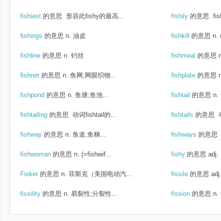
fishiest
的意思
形容此fishy的最高...
fishily
的意思
fi
fishings
的意思
n. 油皮
fishkill
的意思
n.
fishline
的意思
n. 钓丝
fishmeal
的意思
fishnet
的意思
n. 鱼网;网眼织物...
fishplate
的意思
fishpond
的意思
n. 鱼塘;鱼池...
fishtail
的意思
n.
fishtailing
的意思
动词fishtail的...
fishtails
的意思
动
fishway
的意思
n. 鱼道;鱼梯...
fishways
的意思
fishwoman
的意思
n. (=fishwif...
fishy
的意思
adj
Fisker
的意思
n. 菲斯克（美国电动汽...
fissile
的意思
ad
fissility
的意思
n. 易裂性;分裂性...
fission
的意思
n