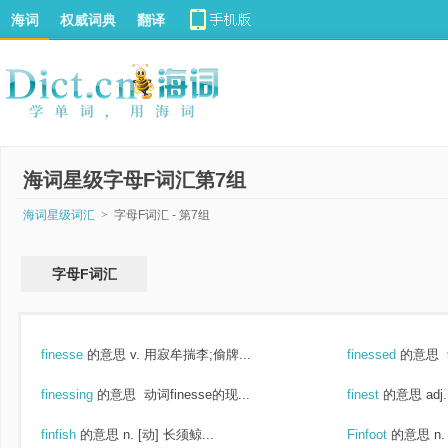
海词
权威词典
翻译
海词星级字母F词汇第7组
海词星级词汇
>
字母F词汇 - 第7组
字母F词汇
finesse
的意思
v. 用寂牟揣李;偷牌...
finessed
的意思
finessing
的意思
动词finesse的现...
finest
的意思
ad
finfish
的意思
n. [动] 长须鲸...
Finfoot
的意思
n.