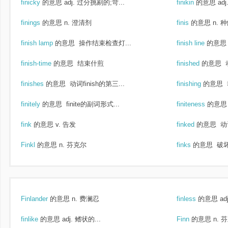
finicky
的意思
adj. 过分挑剔的;苛...
finikin
的意思
ad
finings
的意思
n. 澄清剂
finis
的意思
n. 
finish lamp
的意思
操作结束检查灯...
finish line
的意思
finish-time
的意思
结束什煎
finished
的意思
动
finishes
的意思
动词finish的第三...
finishing
的意思
finitely
的意思
finite的副词形式...
finiteness
的意思
fink
的意思
v. 告发
finked
的意思
动词
Finkl
的意思
n. 芬克尔
finks
的意思
破坏
Finlander
的意思
n. 费澜忍
finless
的意思
ad
finlike
的意思
adj. 鳍状的...
Finn
的意思
n. 