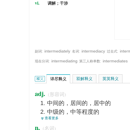
vi.
调解；干涉
intermediately
intermediacy
inter
副词:
名词:
过去式:
intermediating
intermediates
现在分词:
第三人称单数:
intermediate的英文翻译是什么意思，词典释义与
双解释义
英英释义
详尽释义
adj.
(形容词)
中间的，居间的，居中的
中级的，中等程度的
查看更多
中型的，中等的
n.
(名词)
适合中等程度者的