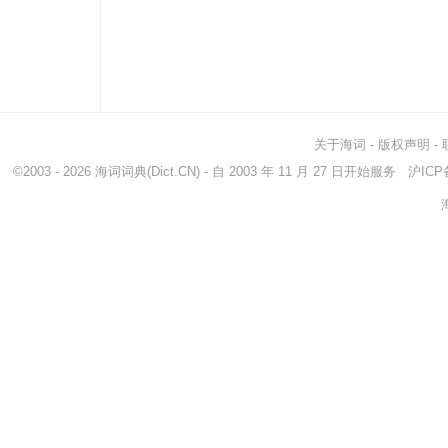
关于海词
-
版权声明
-
©2003 - 2026
海词词典
(Dict.CN) - 自 2003 年 11 月 27 日开始服务
沪ICP备