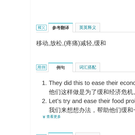
ease up的英文翻译是什么意思，词典释义与在线翻
英英释义
参考翻译
移动,放松,(疼痛)减轻,缓和
ease up的用法和样例：
词汇搭配
例句
They did this to ease their econo
他们这样做是为了缓和经济危机
Let's try and ease their food prob
我们来想想办法，帮助他们缓和
查看更多
The dentist soon put the small gi
牙医很快使小女孩的情绪放松了