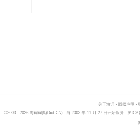
关于海词
-
版权声明
-
©2003 - 2026
海词词典
(Dict.CN) - 自 2003 年 11 月 27 日开始服务
沪ICP备