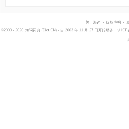
关于海词
-
版权声明
-
©2003 - 2026
海词词典
(Dict.CN) - 自 2003 年 11 月 27 日开始服务
沪ICP备