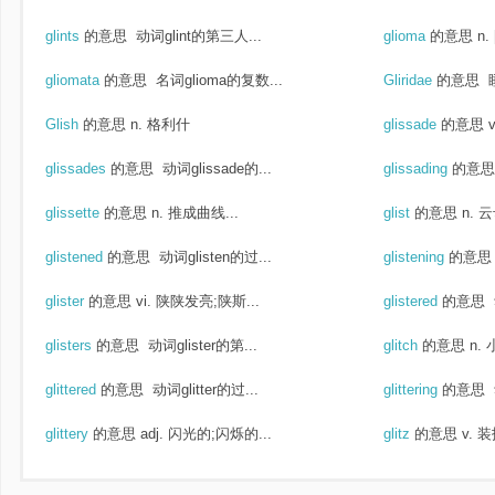
glints
的意思
动词glint的第三人...
glioma
的意思
n
gliomata
的意思
名词glioma的复数...
Gliridae
的意思
Glish
的意思
n. 格利什
glissade
的意思
glissades
的意思
动词glissade的...
glissading
的意思
glissette
的意思
n. 推成曲线...
glist
的意思
n. 云
glistened
的意思
动词glisten的过...
glistening
的意思
glister
的意思
vi. 陕陕发亮;陕斯...
glistered
的意思
glisters
的意思
动词glister的第...
glitch
的意思
n.
glittered
的意思
动词glitter的过...
glittering
的意思
glittery
的意思
adj. 闪光的;闪烁的...
glitz
的意思
v. 