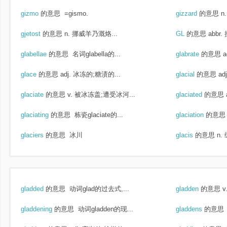
gizmo
的意思
=gismo.
gizzard
的意思
n
gjetost
的意思
n. 挪威羊乃溉烙...
GL
的意思
abbr
glabellae
的意思
名词glabella的...
glabrate
的意思
a
glace
的意思
adj. 冰冻的;糖渍的...
glacial
的意思
ad
glaciate
的意思
v. 被冰冻盖;遭受冰河...
glaciated
的意思
glaciating
的意思
栋瓷glaciate的...
glaciation
的意思
glaciers
的意思
冰川
glacis
的意思
n.
gladded
的意思
动词glad的过去式,...
gladden
的意思
v
gladdening
的意思
动词gladden的现...
gladdens
的意思