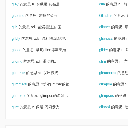
gley
的意思
n. 前狱屠;灰黏屠...
glia
的意思
n. [
gliadine
的意思
麦醇溶蛋白...
Gliadins
的意思
glib
的意思
adj. 能说善道的;圆...
glibber
的意思
形
glibly
的意思
adv. 流利地;流畅地...
glibness
的意思
glided
的意思
动词glide得裹圈始...
glider
的意思
n.
gliding
的意思
adj. 滑动的...
glim
的意思
n. 
glimmer
的意思
vi. 发出微光...
glimmered
的意
glimmers
的意思
动词glimmer的第...
glimpse
的意思
v
glimpser
的意思
glimpse的名词形...
glimpses
的意思
glint
的意思
v. 闪耀;闪闪发光...
glinted
的意思
动