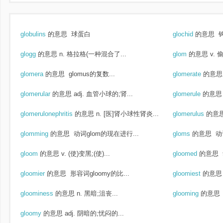
globulins
的意思
球蛋白
glochid
的意思
钩
glogg
的意思
n. 格拉格(一种混合了...
glom
的意思
v. 
glomera
的意思
glomus的复数...
glomerate
的意思
glomerular
的意思
adj. 血管小球的;肾...
glomerule
的意思
glomerulonephritis
的意思
n. [医]肾小球性肾炎...
glomerulus
的意
glomming
的意思
动词glom的现在进行...
gloms
的意思
动
gloom
的意思
v. (使)变黑;(使)...
gloomed
的意思
gloomier
的意思
形容词gloomy的比...
gloomiest
的意思
gloominess
的意思
n. 黑暗;沮丧...
glooming
的意思
gloomy
的意思
adj. 阴暗的;忧闷的...