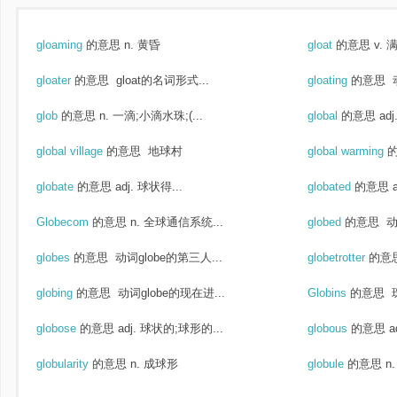
gloaming
的意思
n. 黄昏
gloat
的意思
v.
gloater
的意思
gloat的名词形式...
gloating
的意思
动
glob
的意思
n. 一滴;小滴水珠;(...
global
的意思
ad
global village
的意思
地球村
global warming
globate
的意思
adj. 球状得...
globated
的意思
Globecom
的意思
n. 全球通信系统...
globed
的意思
动
globes
的意思
动词globe的第三人...
globetrotter
的意
globing
的意思
动词globe的现在进...
Globins
的意思
globose
的意思
adj. 球状的;球形的...
globous
的意思
a
globularity
的意思
n. 成球形
globule
的意思
n