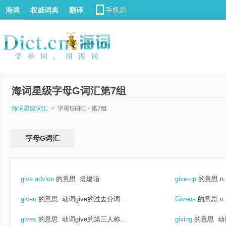
海词
权威词典
翻译
海词星级字母G词汇第7组
海词星级词汇
>
字母G词汇 - 第7组
字母G词汇
give advice
的意思
提建诣
give-up
的意思
n
given
的意思
动词give的过去分词...
Givens
的意思
n
gives
的意思
动词give的第三人称...
giving
的意思
动词