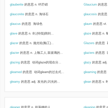
glauberite
的意思
n. 钙芒硝
Glaucium
的意思
glauconite
的意思
n. 海绿石
glaucosis
的意思
glaucus
的意思
海绿色
glaum
的意思
vt
glave
的意思
n. 剑;(特指)阔剑...
glaze
的意思
n.
glazer
的意思
n. 抛光轮(釉工)...
Glazers
的意思
glazier
的意思
n. 上釉工人;装玻璃的...
glaziers
的意思
glazing
的意思
动词glaze的现在分...
glazy
的意思
ad
gleamed
的意思
动词gleam的过去式...
gleaming
的意思
gleamy
的意思
adj. 发光的;闪光的...
glean
的意思
v.
gleaner
的意思
n. 拾落穗的人...
gleaning
的意思