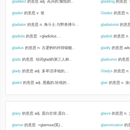
gladdest
的意思
adj. 高兴的;愉悦的...
gladding
的意思
gladen
的意思
v. 使
Glades
的意思
n
gladiator
的意思
n. 角斗士;与野兽搏斗...
gladiatorial
的意
gladiola
的意思
=gladiolus....
gladioli
的意思
n.
gladius
的意思
n. 古逻蚂钧对得锻舰...
gladly
的意思
ad
glads
的意思
动词glad的第三人称...
gladsome
的意思
glady
的意思
adj. 多草沼泽地的;...
Gladys
的意思
n
glaikit
的意思
adj. 愚蠢的;轻佻的...
glair
的意思
v. 
glairy
的意思
adj. 蛋白壮得;蛋白...
glaive
的意思
n.
glamor
的意思
=glamour(英)...
glamorization
的