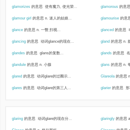
glamorizes
的意思
使有魔力, 使光荣...
glamorous
的意
glamour girl
的意思
n. 迷人的姑娘...
glamourise
的意
glance
的意思
n. 一瞥;扫视...
glanced
的意思
动
glancing
的意思
动词glance的现在...
gland
的意思
n. 
glandes
的意思
glans的复数...
glands
的意思
名
glandule
的意思
n. 小腺
glans
的意思
n.
glared
的意思
动词glare的过圈示...
Glareola
的意思
glares
的意思
动词glare的第三人...
glarier
的意思
形容
glaring
的意思
动词glare的现在分...
glaringly
的意思