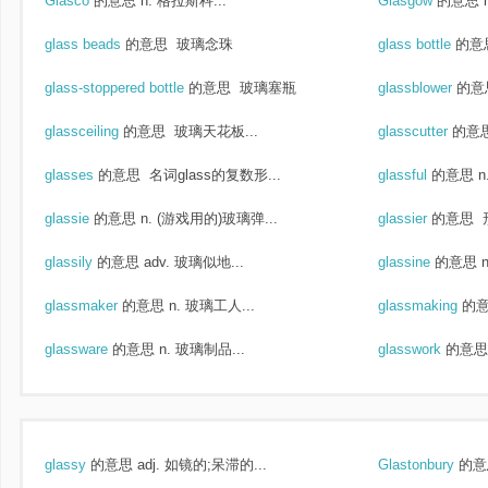
Glasco
的意思
n. 格拉斯科...
Glasgow
的意思
glass beads
的意思
玻璃念珠
glass bottle
的意
glass-stoppered bottle
的意思
玻璃塞瓶
glassblower
的意
glassceiling
的意思
玻璃天花板...
glasscutter
的意
glasses
的意思
名词glass的复数形...
glassful
的意思
n
glassie
的意思
n. (游戏用的)玻璃弹...
glassier
的意思
形
glassily
的意思
adv. 玻璃似地...
glassine
的意思
glassmaker
的意思
n. 玻璃工人...
glassmaking
的
glassware
的意思
n. 玻璃制品...
glasswork
的意思
glassy
的意思
adj. 如镜的;呆滞的...
Glastonbury
的意