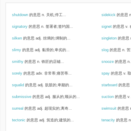
shutdown
的意思
n. 关机;停工...
sidekick
的意思
signatory
的意思
n. 签署者;签约国...
signet
的意思
v.
silken
的意思
adj. 丝绸的;绸制的...
singleton
的意思
slimy
的意思
adj. 黏滑的;卑劣的...
slog
的意思
n. 
smithy
的意思
n. 铁匠的店铺...
snooze
的意思
n
sorely
的意思
adv. 非常蒂;痛苦蒂...
spay
的意思
v. 
squalid
的意思
adj. 肮脏的;卑鄙的...
starboard
的意思
submissive
的意思
adj. 服从的;顺从的...
suction
的意思
v
surreal
的意思
adj. 超现实的;离奇...
swimsuit
的意思
tectonic
的意思
adj. 筑造的;建筑的...
tenacity
的意思