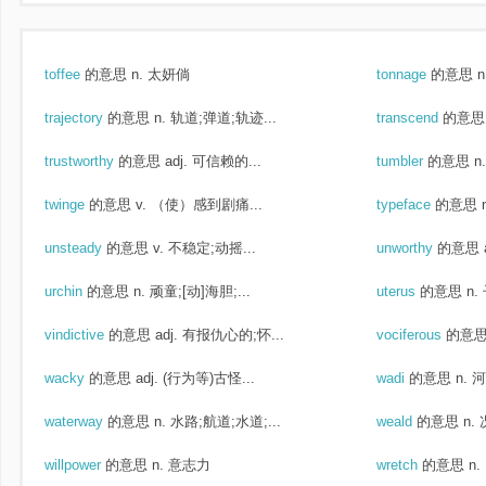
toffee
的意思
n. 太妍倘
tonnage
的意思
n
trajectory
的意思
n. 轨道;弹道;轨迹...
transcend
的意思
trustworthy
的意思
adj. 可信赖的...
tumbler
的意思
n
twinge
的意思
v. （使）感到剧痛...
typeface
的意思
unsteady
的意思
v. 不稳定;动摇...
unworthy
的意思
urchin
的意思
n. 顽童;[动]海胆;...
uterus
的意思
n.
vindictive
的意思
adj. 有报仇心的;怀...
vociferous
的意
wacky
的意思
adj. (行为等)古怪...
wadi
的意思
n. 
waterway
的意思
n. 水路;航道;水道;...
weald
的意思
n.
willpower
的意思
n. 意志力
wretch
的意思
n