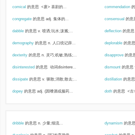
comical
的意思
<废> 喜剧的...
commendation
congregate
的意思
adj. 集体的...
consensual
的意
dabble
的意思
v. 喷洒;玩水;泼溅;...
deflection
的意思
demography
的意思
n. 人口统记薛...
deplorable
的意
dexterity
的意思
n. 灵巧;机敏;熟练;...
disapprove
的意
disinterested
的意思
动词disintere...
dismount
的意思
dissipate
的意思
v. 驱散;消散;散去;...
distillation
的意思
dopey
的意思
adj. (因嗜酒或服药...
doth
的意思
<古
dribble
的意思
n. 少量;细流...
dynamism
的意