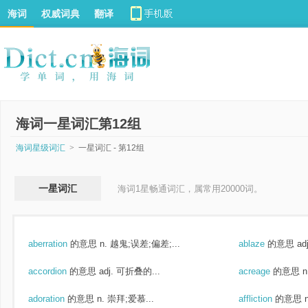
海词
权威词典
翻译
海词一星词汇第12组
海词星级词汇
>
一星词汇 - 第12组
一星词汇
海词1星畅通词汇，属常用20000词。
aberration
的意思
n. 越鬼;误差;偏差;...
ablaze
的意思
ad
accordion
的意思
adj. 可折叠的...
acreage
的意思
adoration
的意思
n. 崇拜;爱慕...
affliction
的意思