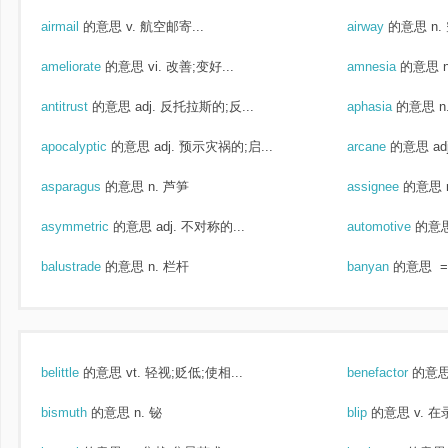
airmail
的意思
v. 航空邮寄...
airway
的意思
n.
ameliorate
的意思
vi. 改善;变好...
amnesia
的意思
antitrust
的意思
adj. 反托拉斯的;反...
aphasia
的意思
apocalyptic
的意思
adj. 预示灾祸的;启...
arcane
的意思
a
asparagus
的意思
n. 芦笋
assignee
的意思
asymmetric
的意思
adj. 不对称的...
automotive
的意
balustrade
的意思
n. 栏杆
banyan
的意思
=
belittle
的意思
vt. 轻视;贬低;使相...
benefactor
的意
bismuth
的意思
n. 铋
blip
的意思
v. 