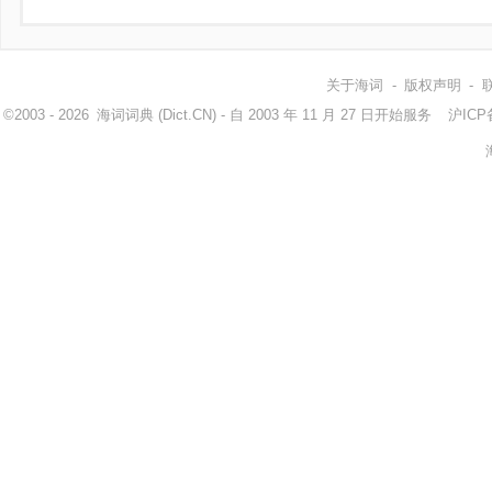
关于海词
-
版权声明
-
©2003 - 2026
海词词典
(Dict.CN) - 自 2003 年 11 月 27 日开始服务
沪ICP备