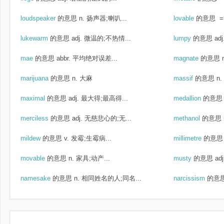
loudspeaker
的意思
n. 扬声器;喇叭...
lovable
的意思
=l
lukewarm
的意思
adj. 微温的;不热情...
lumpy
的意思
ad
mae
的意思
abbr. 平均绝对误差...
magnate
的意思
marijuana
的意思
n. 大麻
massif
的意思
n
maximal
的意思
adj. 最大得;最高得...
medallion
的意思
merciless
的意思
adj. 无慈悲心的;无...
methanol
的意思
mildew
的意思
v. 发霉;生霉病...
millimetre
的意思
movable
的意思
n. 家具;动产...
musty
的意思
ad
namesake
的意思
n. 相同姓名的人;同名...
narcissism
的意