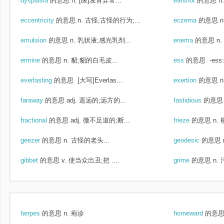
dysplasia
的意思
n. [医]发育异常...
earshot
的意思
n
eccentricity
的意思
n. 古怪;古怪的行为;...
eczema
的意思
emulsion
的意思
n. 乳状液;感光乳剂...
enema
的意思
n
ermine
的意思
n. 貂;貂的白毛皮...
ess
的意思
-ess: 
everlasting
的意思
[大写]Everlas...
exertion
的意思
faraway
的意思
adj. 遥远的;远方的...
fastidious
的意思
fractional
的意思
adj. 微不足道的;断...
frieze
的意思
n.
geezer
的意思
n. 古怪的老头...
geodesic
的意思
gibbet
的意思
v. 使当众出丑;把 ....
grime
的意思
n.
herpes
的意思
n. 疱诊
homeward
的意