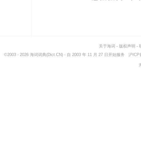
idolatry
偶像崇拜
dev
cultism
cult的名词形式...
vene
关于海词
-
版权声明
-
©2003 - 2026
海词词典
(Dict.CN) - 自 2003 年 11 月 27 日开始服务
沪ICP备