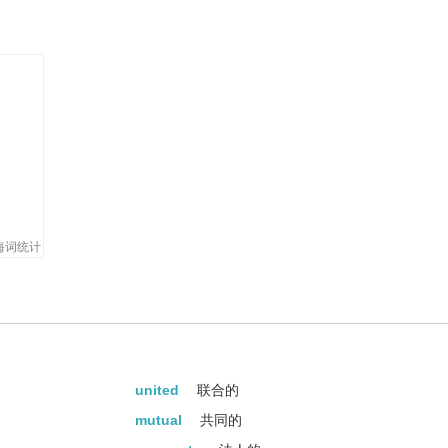
lective.
海词统计
united
联合的
mutual
共同的