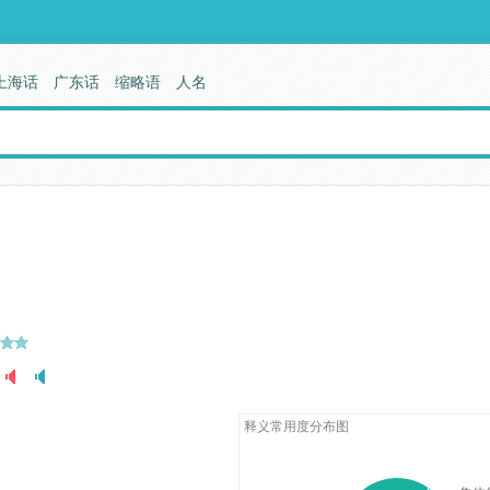
上海话
广东话
缩略语
人名
释义常用度分布图