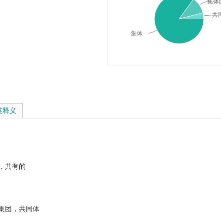
集体
共
集体
典释义与在线翻译：
英释义
，共有的
集团，共同体