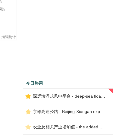
的
同的
海词统计
今日热词
深远海浮式风电平台 - deep-sea floating wind power platform
京雄高速公路 - Beijing-Xiongan expressway
农业及相关产业增加值 - the added value of agriculture and related industries