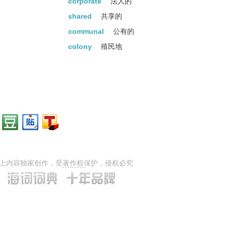
corporate
法人的
shared
共享的
communal
公有的
colony
殖民地
.
common
常见的
gathered
聚集的
clustered
动词cluster的过去...
farm
农场
aggregation
集合
outfit
配备
crowd
人群
上内容独家创作，受
著作权
保护，侵权必究
composite
合成的
social
社会的