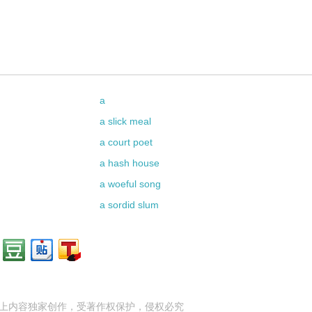
a
a slick meal
a court poet
a hash house
a woeful song
a sordid slum
上内容独家创作，受
著作权
保护，侵权必究