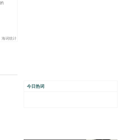
的
海词统计
今日热词