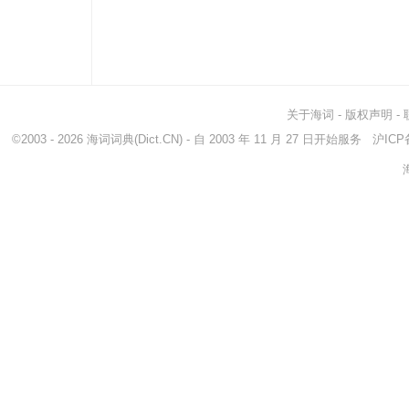
关于海词
-
版权声明
-
©2003 - 2026
海词词典
(Dict.CN) - 自 2003 年 11 月 27 日开始服务
沪ICP备