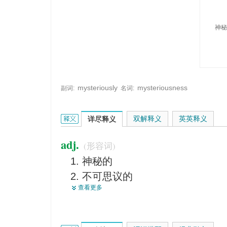
神秘
mysteriously
mysteriousness
副词:
名词:
mysterious的英文翻译是什么意思，词典释义与在
双解释义
英英释义
详尽释义
adj.
(形容词)
神秘的
不可思议的
查看更多
诡秘的
故弄玄虚的
奇怪的