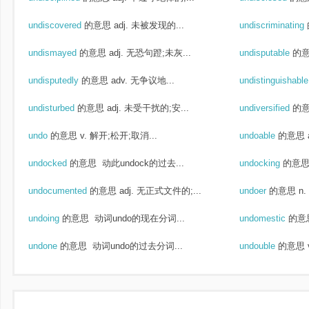
undiscovered
的意思
adj. 未被发现的...
undiscriminating
undismayed
的意思
adj. 无恐句蹬;未灰...
undisputable
的
undisputedly
的意思
adv. 无争议地...
undistinguishabl
undisturbed
的意思
adj. 未受干扰的;安...
undiversified
的
undo
的意思
v. 解开;松开;取消...
undoable
的意思
undocked
的意思
动此undock的过去...
undocking
的意
undocumented
的意思
adj. 无正式文件的;...
undoer
的意思
n
undoing
的意思
动词undo的现在分词...
undomestic
的意
undone
的意思
动词undo的过去分词...
undouble
的意思