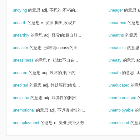
undying
的意思
adj. 不死的;不朽的...
uneager
的意思
a
unearth
的意思
v. 发掘;掘出;发现并...
unearthed
的意思
unearthly
的意思
adj. 怪异的;超自群...
unearths
的意思
uneasier
的意思
形容词uneasy的比...
uneasiest
的意思
uneasiness
的意思
n. 担忧;不自在...
uneasy
的意思
a
uneaten
的意思
adj. 没吃的;剩下的...
uneath
的意思
困
unedited
的意思
adj. 纬贬籍蹬;纬修...
uneducated
的意
unelastic
的意思
adj. 非弹性的(刚性...
unembarrassed
unemotional
的意思
adj. 不诉诸感情的;...
unemployable
的
unemployment
的意思
n. 失业;失业人数...
unenclosed
的意