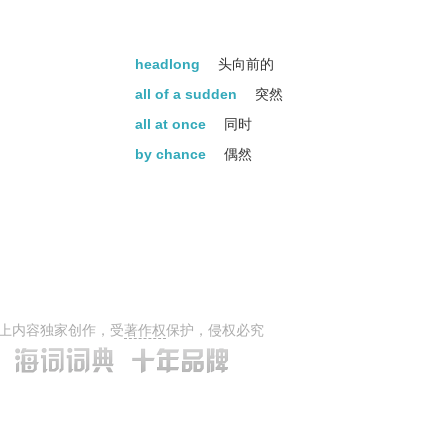
headlong
头向前的
all of a sudden
突然
all at once
同时
by chance
偶然
上内容独家创作，受
著作权
保护，侵权必究