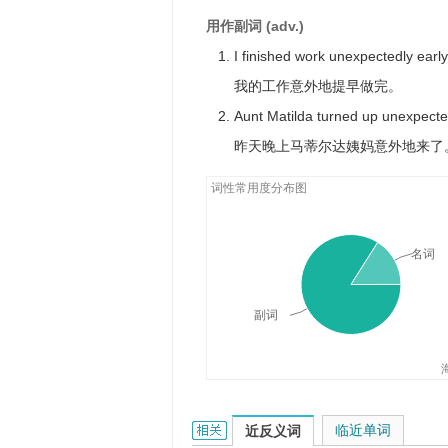
用作副词 (adv.)
I finished work unexpectedly early
我的工作意外地提早做完。
Aunt Matilda turned up unexpected
昨天晚上马蒂尔达姨妈意外地来了
词性常用度分布图
名词
副词
unexpectedly的相关资料：
临近单词
近反义词