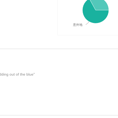
意外地
思，词典释义与在线翻译：
ding out of the blue"