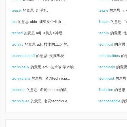
teazel
的意思
起毛机.
teazle
的意思
n.
tec
的意思
abbr. 训练及企业协...
Tecate
的意思
Te
teched
的意思
adj. <美方>神经...
techily
的意思
恼
technic
的意思
adj. 技术的;工艺的...
technical
的意思
technical staff
的意思
技属织梗
technicalities
的
technically
的意思
adv. 技术晌;学术晌...
technicals
的意
technicians
的意思
名词technicia...
technicist
的意思
technics
的意思
名词technic的赋...
Technion
的意思
techniques
的意思
名词technique...
technobabble
的