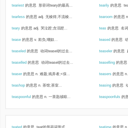
teariest
的意思
形容词teary的最高...
tearily
的意思
te
tearless
的意思
adj. 无棱得;不流棱...
tearoom
的意思
teary
的意思
adj. 哭泣蹬;含泪蹬...
teas
的意思
名词t
tease
的意思
v. 欺负;嘲奴...
teased
的意思
动
teaseled
的意思
动词teasel的过去...
teaseler
的意思
teaselled
的意思
动词teasel的过去...
teaselling
的意思
teaser
的意思
n. 难题;戏弄者;<俣...
teasers
的意思
n
teashop
的意思
n. 茶馆;茶室...
teasing
的意思
动
teaspoonful
的意思
n. 一茶匙绒晾...
teaspoonfuls
的
teated
的意思
teat的形容词形式...
teatime
的意思
n