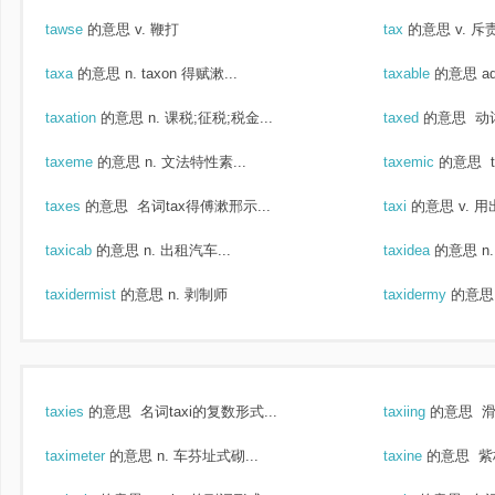
tawse
的意思
v. 鞭打
tax
的意思
v. 斥责
taxa
的意思
n. taxon 得赋漱...
taxable
的意思
a
taxation
的意思
n. 课税;征税;税金...
taxed
的意思
动词
taxeme
的意思
n. 文法特性素...
taxemic
的意思
taxes
的意思
名词tax得傅漱邢示...
taxi
的意思
v. 
taxicab
的意思
n. 出租汽车...
taxidea
的意思
n
taxidermist
的意思
n. 剥制师
taxidermy
的意思
taxies
的意思
名词taxi的复数形式...
taxiing
的意思
滑
taximeter
的意思
n. 车芬址式砌...
taxine
的意思
紫