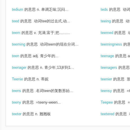
tedium
的意思
n. 单调乏味;沉闷...
teds
的意思
动词
teed
的意思
动词tee的过去式,动...
teeing
的意思
动
teem
的意思
v. 充满;富于;把……...
teemed
的意思
动
teeming
的意思
动词teem的现在分词...
teemingness
的
teen
的意思
adj. 青少年的...
teenage
的意思
a
teenager
的意思
n. 青少年;13岁到1...
teenagers
的意思
Teenie
的意思
n. 蒂妮
teenier
的意思
形
teens
的意思
名词teen的复数形始...
teensy
的意思
=t
teeny
的意思
=teeny-ween...
Teepee
的意思
=
teeter
的意思
n. 翘翘板
teetered
的意思