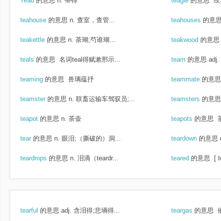
Tead
的意思
n. 蒂得
teagle
的意思
绞盘
teahouse
的意思
n. 查室，查管...
teahouses
的意
teakettle
的意思
n. 茶瑚;芍谁瑚...
teakwood
的意思
teals
的意思
名词teal得赋漱邢示...
team
的意思
adj
teaming
的意思
兽璃蕴抒
teammate
的意思
teamster
的意思
n. 联畜运输车驾驭员;...
teamsters
的意思
teapot
的意思
n. 茶壶
teapots
的意思
tear
的意思
n. 眼泪;（撕破的）洞...
teardown
的意思
teardrops
的意思
n. 泪滴（teardr...
teared
的意思
[ 
tearful
的意思
adj. 含泪得;悲墒得...
teargas
的意思
催