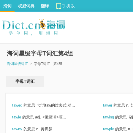
海词
权威词典
翻译
海词星级字母T词汇第4组
海词星级词汇
>
字母T词汇 - 第4组
字母T词汇
tawed
的意思
动词taw的过去式,动...
tawer
的意思
n.
tawie
的意思
adj. <嗽葛澜>顺...
tawing
的意思
硝
tawny
的意思
n. 黄褐瑟
tawpie
的意思
n