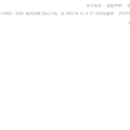
关于海词
-
版权声明
-
©2003 - 2026
海词词典
(Dict.CN) - 自 2003 年 11 月 27 日开始服务
沪ICP备