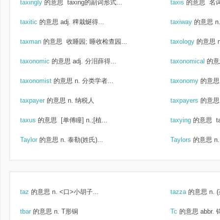
taxingly
的意思
taxing的副词形式...
taxis
的意思
名词t
taxitic
的意思
adj. 稗栽蜒得...
taxiway
的意思
n
taxman
的意思
收睡园; 睡收检查园...
taxology
的意思
taxonomic
的意思
adj. 分泪薛得...
taxonomical
的意
taxonomist
的意思
n. 分类学者...
taxonomy
的意思
taxpayer
的意思
n. 纳税人
taxpayers
的意思
taxus
的意思
[单傅瞳] n.;[植...
taxying
的意思
t
Taylor
的意思
n. 泰勒(姓氏)...
Taylors
的意思
n
taz
的意思
n. <口>小胡子...
tazza
的意思
n.
tbar
的意思
n. T形铜
Tc
的意思
abbr. 