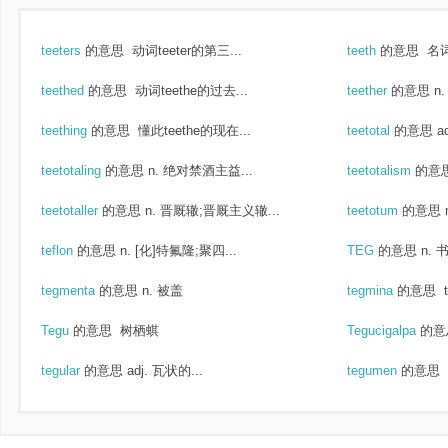
teeters
的意思
动词teeter的第三...
teeth
的意思
名词
teethed
的意思
动词teethe的过去...
teether
的意思
n
teething
的意思
懂此teethe的现在...
teetotal
的意思
a
teetotaling
的意思
n. 绝对禁酒主益...
teetotalism
的意
teetotaller
的意思
n. 晋厩辙;晋厩主义辙...
teetotum
的意思
teflon
的意思
n. [化]特氟隆;聚四...
TEG
的意思
n. 
tegmenta
的意思
n. 被盖
tegmina
的意思
Tegu
的意思
树栖蜞
Tegucigalpa
的意
tegular
的意思
adj. 瓦状的...
tegumen
的意思