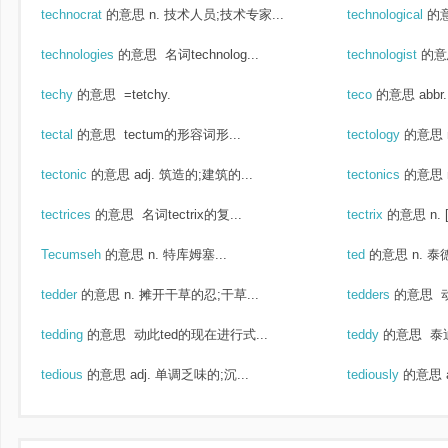
technocrat
的意思
n. 技术人员;技术专家...
technological
的
technologies
的意思
名词technolog...
technologist
的意
techy
的意思
=tetchy.
teco
的意思
abb
tectal
的意思
tectum的形容词形...
tectology
的意思
tectonic
的意思
adj. 筑造的;建筑的...
tectonics
的意思
tectrices
的意思
名词tectrix的复...
tectrix
的意思
n.
Tecumseh
的意思
n. 特库姆塞...
ted
的意思
n. 泰
tedder
的意思
n. 摊开干草的忍;干草...
tedders
的意思
动
tedding
的意思
动此ted的现在进行式...
teddy
的意思
泰迪
tedious
的意思
adj. 单调乏味的;沉...
tediously
的意思