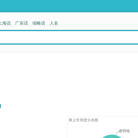
上海话
广东话
缩略语
人名
释义常用度分布图
虚弱地