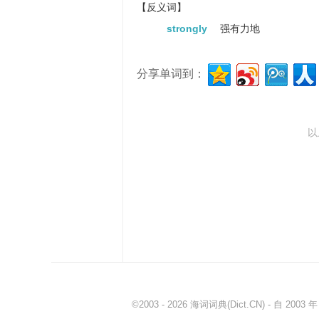
【反义词】
decrepit
破旧的
strongly
强有力地
sapless
没有元气的
分享单词到：
以
©2003 - 2026
海词词典
(Dict.CN) - 自 20