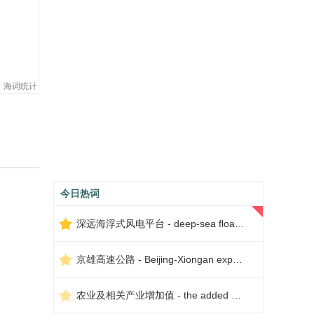
海词统计
今日热词
深远海浮式风电平台 - deep-sea floating wind power platform
京雄高速公路 - Beijing-Xiongan expressway
农业及相关产业增加值 - the added value of agriculture and related industries