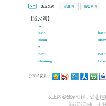
wash的相关资料：
派生词
临近单词
近反义词
【近义词】
v.
bath
bath
clean
show
n.
bath
bath
cleaning
flow
分享单词到：
以上内容独家创作，受
著作