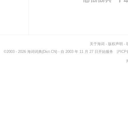
关于海词
-
版权声明
-
©2003 - 2026
海词词典
(Dict.CN) - 自 2003 年 11 月 27 日开始服务
沪ICP备