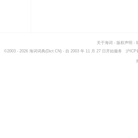
关于海词
-
版权声明
-
©2003 - 2026
海词词典
(Dict.CN) - 自 2003 年 11 月 27 日开始服务
沪ICP备