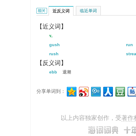
flow的相关资料：
临近单词
近反义词
【近义词】
v.
gush
run
rush
stre
【反义词】
ebb
退潮
分享单词到：
以上内容独家创作，受
著作