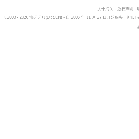
关于海词
-
版权声明
-
©2003 - 2026
海词词典
(Dict.CN) - 自 2003 年 11 月 27 日开始服务
沪ICP备