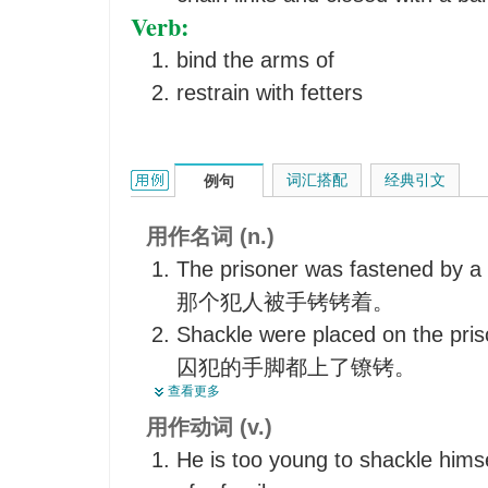
Verb:
bind the arms of
restrain with fetters
shackle的用法和样例：
词汇搭配
经典引文
例句
用作名词 (n.)
The prisoner was fastened by a 
那个犯人被手铐铐着。
Shackle were placed on the pris
囚犯的手脚都上了镣铐。
查看更多
The prisoner broke the shackle
用作动词 (v.)
escaped away.
He is too young to shackle himsel
囚犯用锤子打碎镣铐逃跑了。