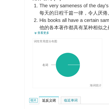
The very sameness of the day's 
每天的日程千篇一律，令人厌倦
His books all have a certain s
他的各本著作都具有某种相似之
查看更多
She grew tired of the sameness 
饭菜单调，她都吃腻了。
词性常用度分布图
名词
海词统计
sameness的相关资料：
临近单词
近反义词