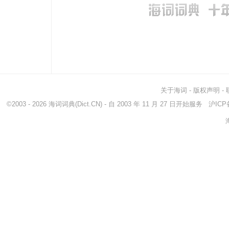
关于海词
-
版权声明
-
©2003 - 2026
海词词典
(Dict.CN) - 自 2003 年 11 月 27 日开始服务
沪ICP备