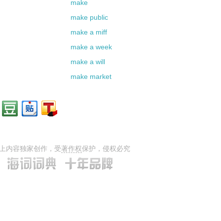
make
make public
make a miff
make a week
make a will
make market
上内容独家创作，受
著作权
保护，侵权必究