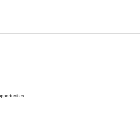
典释义与在线翻译：
pportunities.