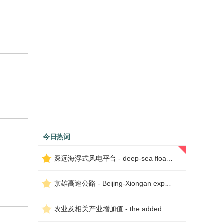
今日热词
深远海浮式风电平台 - deep-sea floating wind power platform
京雄高速公路 - Beijing-Xiongan expressway
农业及相关产业增加值 - the added value of agriculture and related industries