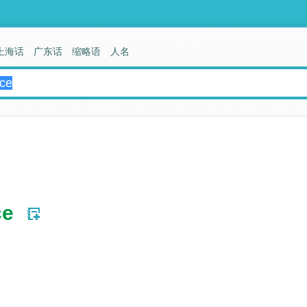
上海话
广东话
缩略语
人名
ce