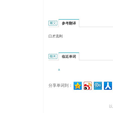
a flow of eloquence的英文翻
参考翻译
口才流利
a flow of eloquence的相关资料：
临近单词
a
分享单词到：
以