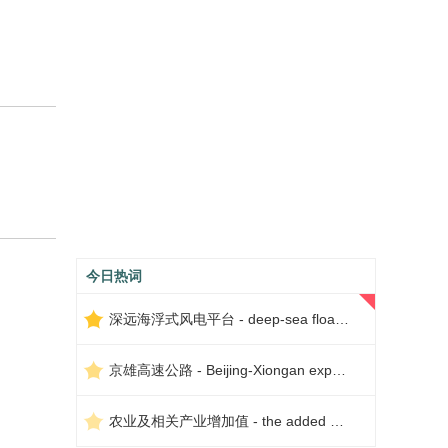
今日热词
深远海浮式风电平台 - deep-sea floating wind power platform
京雄高速公路 - Beijing-Xiongan expressway
农业及相关产业增加值 - the added value of agriculture and related industries